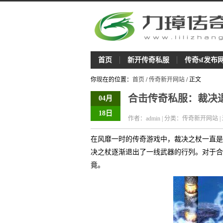
首页
新开传奇私服
传奇sf发布
你现在的位置：
首页
/
传奇新开网站
/ 正文
合击传奇私服：裁决
04月
18日
作者：admin | 分类：传奇新开网站 |
在风靡一时的传奇游戏中，裁决之杖一直是
决之杖逐渐退出了一线武器的行列。对于合
竟。