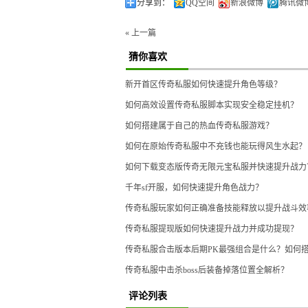
分享到：
QQ空间
新浪微博
腾讯微
« 上一篇
猜你喜欢
新开首区传奇私服如何快速提升角色等级？
如何高效设置传奇私服脚本实现安全稳定挂机？
如何搭建属于自己的热血传奇私服游戏？
如何在原始传奇私服中不充钱也能玩得风生水起？
如何下载变态版传奇无限元宝私服并快速提升战力
千年sf开服，如何快速提升角色战力？
传奇私服玩家如何正确准备技能释放以提升战斗效
传奇私服提现版如何快速提升战力并成功提现？
传奇私服合击版本后期PK最强组合是什么？如何
传奇私服中击杀boss后装备掉落位置全解析？
评论列表