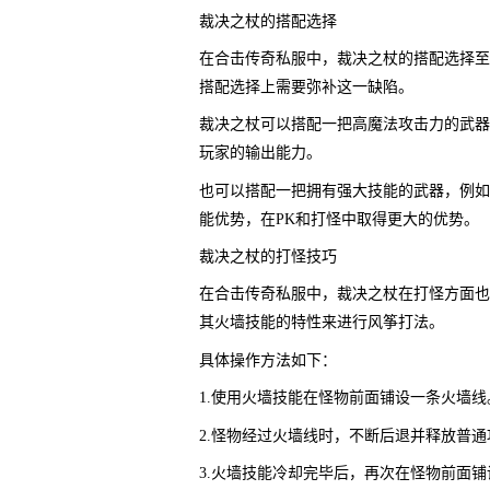
裁决之杖的搭配选择
在合击传奇私服中，裁决之杖的搭配选择至
搭配选择上需要弥补这一缺陷。
裁决之杖可以搭配一把高魔法攻击力的武器
玩家的输出能力。
也可以搭配一把拥有强大技能的武器，例如
能优势，在PK和打怪中取得更大的优势。
裁决之杖的打怪技巧
在合击传奇私服中，裁决之杖在打怪方面也
其火墙技能的特性来进行风筝打法。
具体操作方法如下：
1.使用火墙技能在怪物前面铺设一条火墙线
2.怪物经过火墙线时，不断后退并释放普通
3.火墙技能冷却完毕后，再次在怪物前面