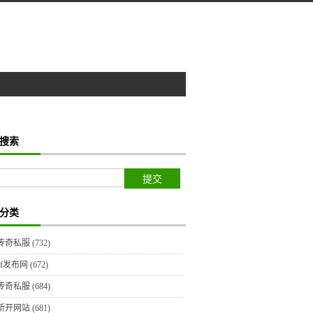
搜索
分类
传奇私服
(732)
sf发布网
(672)
传奇私服
(684)
新开网站
(681)