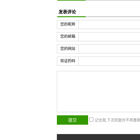
发表评论
您的昵称
您的邮箱
您的网站
验证的码
记住我,下次回复时不用重