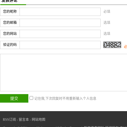
发表评论
您的昵称
必填
您的邮箱
选填
您的网站
选填
验证的码
记住我,下次回复时不用重新输入个人信息
RSS订阅
-
留言本
-
网站地图