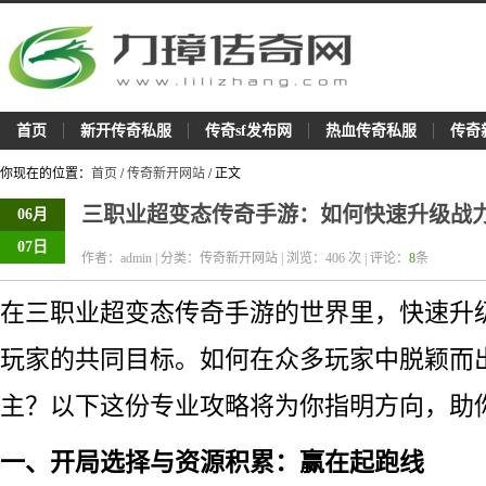
首页
新开传奇私服
传奇sf发布网
热血传奇私服
传奇
你现在的位置：
首页
/
传奇新开网站
/ 正文
三职业超变态传奇手游：如何快速升级战
06月
07日
作者：admin | 分类：传奇新开网站 | 浏览：
406
次 | 评论：
8
条
在三职业超变态传奇手游的世界里，快速升
玩家的共同目标。如何在众多玩家中脱颖而
主？以下这份专业攻略将为你指明方向，助
一、开局选择与资源积累：赢在起跑线