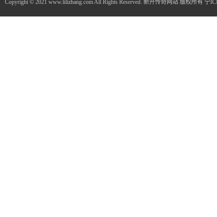
Copyright © 2021 www.lilizhang.com All Rights Reserved. 新开传奇网站 版权所有
宁IC