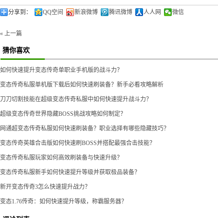
分享到：
QQ空间
新浪微博
腾讯微博
人人网
微信
« 上一篇
猜你喜欢
如何快速提升变态传奇单职业手机版的战斗力？
变态传奇私服单机版下载后如何快速刷装备？新手必看攻略解析
刀刀切割技能在超级变态传奇私服中如何快速提升战斗力？
超级变态传奇世界隐藏BOSS挑战攻略如何制定？
网通超变态传奇私服如何快速刷装备？职业选择有哪些隐藏技巧？
变态传奇英雄合击版如何快速刷BOSS并搭配最强合击技能？
变态传奇私服玩家如何高效刷装备与快速升级？
变态传奇私服新手如何快速提升等级并获取极品装备？
新开变态传奇3怎么快速提升战力？
变态1.76传奇：如何快速提升等级，称霸服务器？