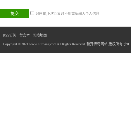
记住我,下次回复时不用重新输入个人信息
RSS订阅
-
留言本
-
网站地图
Copyright © 2021 www.lilizhang.com All Rights Reserved. 新开传奇网站 版权所有
宁IC