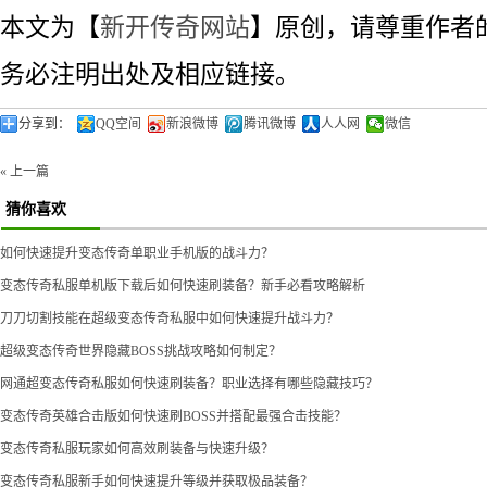
本文为【
新开传奇网站
】原创，请尊重作者
务必注明出处及相应链接。
分享到：
QQ空间
新浪微博
腾讯微博
人人网
微信
« 上一篇
猜你喜欢
如何快速提升变态传奇单职业手机版的战斗力？
变态传奇私服单机版下载后如何快速刷装备？新手必看攻略解析
刀刀切割技能在超级变态传奇私服中如何快速提升战斗力？
超级变态传奇世界隐藏BOSS挑战攻略如何制定？
网通超变态传奇私服如何快速刷装备？职业选择有哪些隐藏技巧？
变态传奇英雄合击版如何快速刷BOSS并搭配最强合击技能？
变态传奇私服玩家如何高效刷装备与快速升级？
变态传奇私服新手如何快速提升等级并获取极品装备？