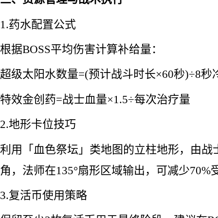
1.药水配置公式
根据BOSS平均伤害计算补给量：
超级太阳水数量=(预计战斗时长×60秒)÷8秒
特效金创药=战士血量×1.5÷每次治疗量
2.地形卡位技巧
利用「血色祭坛」类地图的立柱地形，由战士
角，法师在135°扇形区域输出，可减少70
3.复活币使用策略