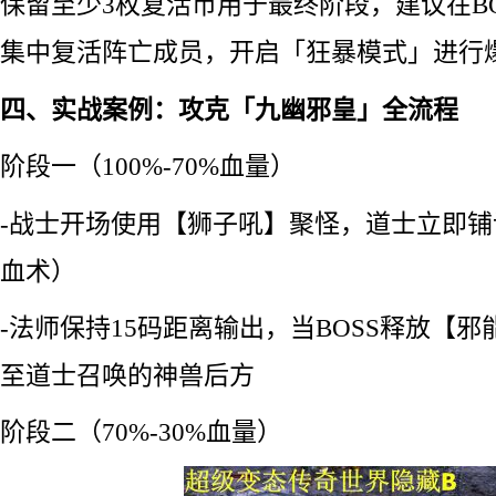
保留至少3枚复活币用于最终阶段，建议在BO
集中复活阵亡成员，开启「狂暴模式」进行
四、实战案例：攻克「九幽邪皇」全流程
阶段一（100%-70%血量）
-战士开场使用【狮子吼】聚怪，道士立即铺
血术）
-法师保持15码距离输出，当BOSS释放【
至道士召唤的神兽后方
阶段二（70%-30%血量）