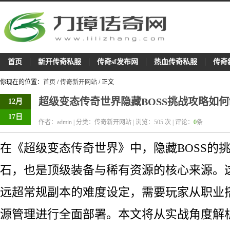
首页
新开传奇私服
传奇sf发布网
热血传奇私服
传奇
你现在的位置：
首页
/
传奇新开网站
/ 正文
超级变态传奇世界隐藏BOSS挑战攻略如
12月
17日
作者：admin | 分类：传奇新开网站 | 浏览：
505
次 | 评论：
0
条
在《超级变态传奇世界》中，隐藏BOSS的
石，也是顶级装备与稀有资源的核心来源。这
远超常规副本的难度设定，需要玩家从职业
源管理进行全面部署。本文将从实战角度解析