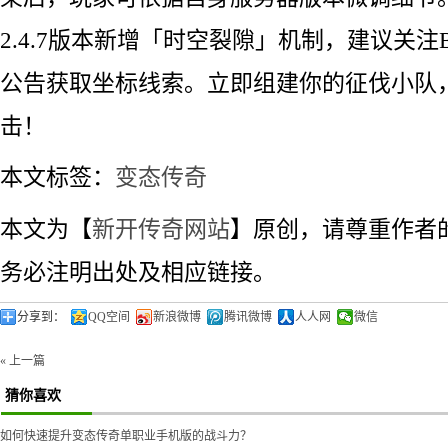
2.4.7版本新增「时空裂隙」机制，建议关注
公告获取坐标线索。立即组建你的征伐小队
击！
本文标签：
变态传奇
本文为【
新开传奇网站
】原创，请尊重作者
务必注明出处及相应链接。
分享到：
QQ空间
新浪微博
腾讯微博
人人网
微信
« 上一篇
猜你喜欢
如何快速提升变态传奇单职业手机版的战斗力？