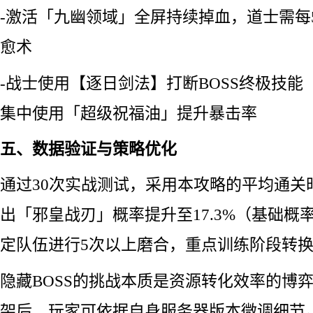
-激活「九幽领域」全屏持续掉血，道士需每
愈术
-战士使用【逐日剑法】打断BOSS终极技
集中使用「超级祝福油」提升暴击率
五、数据验证与策略优化
通过30次实战测试，采用本攻略的平均通关时
出「邪皇战刃」概率提升至17.3%（基础概
定队伍进行5次以上磨合，重点训练阶段转
隐藏BOSS的挑战本质是资源转化效率的博
架后，玩家可依据自身服务器版本微调细节