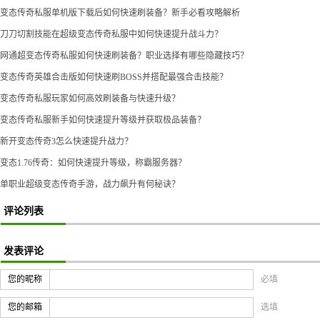
变态传奇私服单机版下载后如何快速刷装备？新手必看攻略解析
刀刀切割技能在超级变态传奇私服中如何快速提升战斗力？
网通超变态传奇私服如何快速刷装备？职业选择有哪些隐藏技巧？
变态传奇英雄合击版如何快速刷BOSS并搭配最强合击技能？
变态传奇私服玩家如何高效刷装备与快速升级？
变态传奇私服新手如何快速提升等级并获取极品装备？
新开变态传奇3怎么快速提升战力？
变态1.76传奇：如何快速提升等级，称霸服务器？
单职业超级变态传奇手游，战力飙升有何秘诀？
评论列表
发表评论
您的昵称
必填
您的邮箱
选填