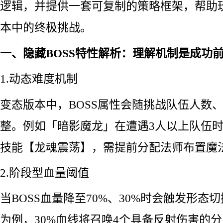
逻辑，并提供一套可复制的策略框架，帮助
本中的终极挑战。
一、隐藏BOSS特性解析：理解机制是成功
1.动态难度机制
变态版本中，BOSS属性会随挑战队伍人数
整。例如「暗影魔龙」在遭遇3人以上队伍时
技能【龙魂震荡】，需提前分配法师布置魔
2.阶段型血量阈值
当BOSS血量降至70%、30%时会触发形态
为例，30%血线将召唤4个具备反射伤害的