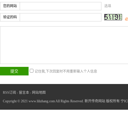
您的网站
选填
验证的码
记住我,下次回复时不用重新输入个人信息
RSS订阅
-
留言本
-
网站地图
Copyright © 2021 www.lilizhang.com All Rights Reserved. 新开传奇网站 版权所有
宁IC