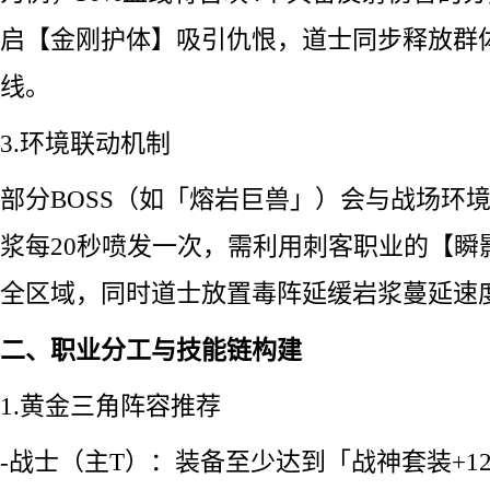
启【金刚护体】吸引仇恨，道士同步释放群
线。
3.环境联动机制
部分BOSS（如「熔岩巨兽」）会与战场环
浆每20秒喷发一次，需利用刺客职业的【瞬
全区域，同时道士放置毒阵延缓岩浆蔓延速
二、职业分工与技能链构建
1.黄金三角阵容推荐
-战士（主T）：装备至少达到「战神套装+1