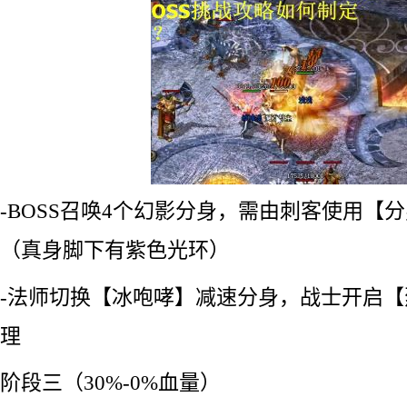
-BOSS召唤4个幻影分身，需由刺客使用【
（真身脚下有紫色光环）
-法师切换【冰咆哮】减速分身，战士开启
理
阶段三（30%-0%血量）