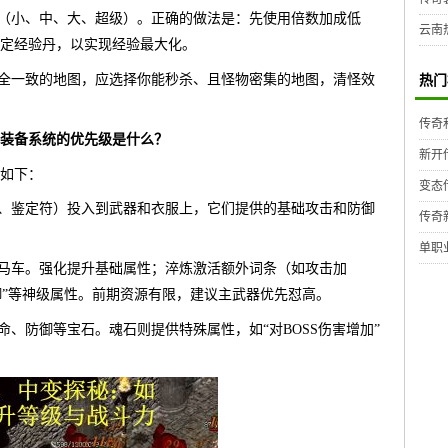
丹（小、中、大、超级）。正确的做法是：先使用倍数加成低
云南
定经验丹，以实现经验最大化。
完全一致的地图，应选择你能秒杀、且怪物密集的地图，清怪效
热门
传奇
？装备系统的优先级是什么？
新开
如下：
变态
石、鉴定符）投入到武器和衣服上，它们提供的基础攻击和防御
传奇
单职
驾马车。强化提升基础属性；淬炼激活额外词条（如攻击加
御”等神级属性。前期资源有限，建议主武器优先怼高。
命、防御等宝石。魂石则提供特殊属性，如“对BOSS伤害增加”