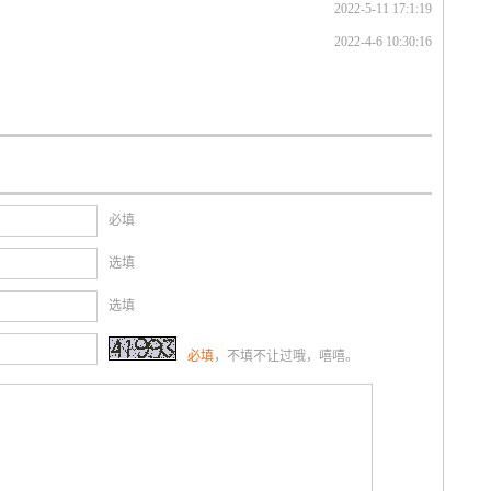
2022-5-11 17:1:19
2022-4-6 10:30:16
必填
选填
选填
必填
，不填不让过哦，嘻嘻。