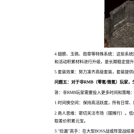
4.翅膀、玉佩、勋章等特殊系统：这些系
和活动积累材料进行升级，是长期稳定提升
5.套装效果：努力凑齐高级套装，套装提
问题五：对于非RMB（零氪/微氪）玩家
答：非RMB玩家需要投入更多时间和策略
1.时间换空间：保持高活跃度，所有日常
2.商人思维：密切关注市场（摆摊行）。
取差价积累元宝。
3.“捡漏”高手：在大型BOSS战或阵营战