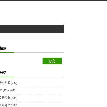
搜索
分类
传奇私服
(732)
sf发布网
(672)
传奇私服
(684)
新开网站
(682)