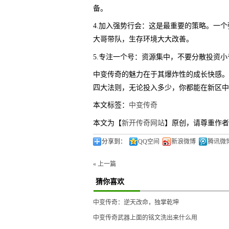
备。
4.加入强势行会：这是最重要的策略。一个
大哥带队，生存环境大大改善。
5.专注一个号：资源集中，不要分散投资
中变传奇的魅力在于其爆炸性的成长快感。
四大法则，无论投入多少，你都能在新区中
本文标签：
中变传奇
本文为【
新开传奇网站
】原创，请尊重作者
分享到：
QQ空间
新浪微博
腾讯微
« 上一篇
猜你喜欢
中变传奇：逆天改命，独掌乾坤
中变传奇武器上面的铭文洗出来什么用