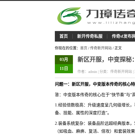
首页
新开传奇私服
传奇sf发布
你现在的位置：
首页
/
传奇新开网站
/ 正文
新区开服，中变探秘
03月
11日
作者：admin | 分类：传奇新开网站 |
问题一：新区开服，中变版本传奇的核心特
答：中变版本传奇的核心在于“快节奏”与“
1.经验倍数极高：升级速度呈几何级增长，
备、技能、属性的深度打造”。
2.装备系统复杂：装备品阶远超经典版本
（如吸血、麻痹、复活、倍攻）和套装效果