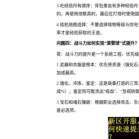
3.吃经验丹有顺序：背包里会有多种经验
的，再使用倍数高的，最后在打怪时使用固
4.挂机地图选择：不要选择怪物等级与你
率才是经验获取的王道。
问题四：战斗力如何实现“滚雪球”式提升
答：战斗力的提升是一个系统工程，优先级
1.武器和衣服是根本：优先将资源（强化
加成最高。
2.强化、淬炼、鉴定：这是装备打造的三
成%）；鉴定则可能洗出“吸血”、“忽视防
3.宝石和魂石镶嵌：根据职业选择攻击、生
是必选项。