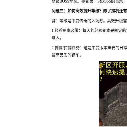
高级BOSS地图。抢到第一只BOSS的首
问题三：如何高效提升等级？除了挂机还有
答：等级是中变传奇的入场券。高效升级需
1.经验副本必做：每天的经验副本是固定
进入。
2.押镖/拉镖任务：这是中变版本重要的
最高品质的镖车。