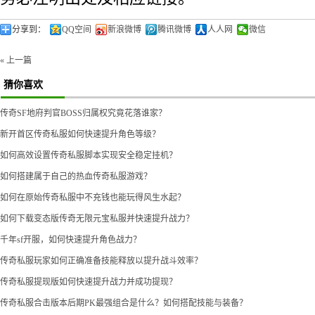
分享到：
QQ空间
新浪微博
腾讯微博
人人网
微信
« 上一篇
猜你喜欢
传奇SF地府判官BOSS归属权究竟花落谁家？
新开首区传奇私服如何快速提升角色等级？
如何高效设置传奇私服脚本实现安全稳定挂机？
如何搭建属于自己的热血传奇私服游戏？
如何在原始传奇私服中不充钱也能玩得风生水起？
如何下载变态版传奇无限元宝私服并快速提升战力？
千年sf开服，如何快速提升角色战力？
传奇私服玩家如何正确准备技能释放以提升战斗效率？
传奇私服提现版如何快速提升战力并成功提现？
传奇私服合击版本后期PK最强组合是什么？如何搭配技能与装备？