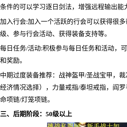
条件的可以学习逐日剑法，增强远程输出能
加入行会:加入一个活跃的行会可以获得很
级、参与行会活动、获得装备支持等。
每日任务/活动:积极参与每日任务和活动，
和奖励。
中期过度装备推荐：战神盔甲/圣战宝甲，裁
经济情况选择），力量戒指/泰坦戒指，阎罗
命项链/灯笼项链。
三、后期阶段：50级以上