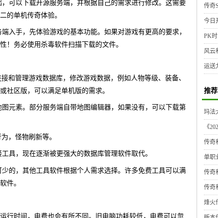
础，可以下载开源服务端，并根据自己的需求进行修改。这需要
传奇S
二的单机传奇体验。
今日
务端入手，先体验游戏的基本功能。如果对游戏有更高的要求，
PK时
性！务必使用杀毒软件扫描下载的文件。
风云
运送
L)：用于连接和管理游戏数据库，修改游戏数据，例如人物等级、装备、
推荐
或社区版，可以满足单机版的需求。
地图元素。部分服务端自带地图编辑器，如果没有，可以下载第
玛法大
《2
行为，怪物刷新等。
传奇
库连接工具，现在逐渐被更强大的数据库管理软件取代。
单职
可少的，其他工具软件根据个人需求选择。许多免费工具可以满
传奇
软件。
传奇
烽火传
运行时间，电费也会有所不同。旧电脑功耗较低，电费可以忽
版本