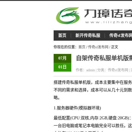
首页
新开传奇私服
传奇sf发布
你现在的位置：
首页
/
传奇sf发布网
/ 正文
自架传奇私服单机版
07月
01日
作者：admin | 分类：传奇sf发布网 |
搭建传奇私服单机版，成本主要集中在服务
不同的需求和选择，成本可以从几十元到数
略。
1.服务器硬件(模拟器环境)
最低配置(CPU:双核,内存:2GB,硬盘:
一台旧电脑或笔记本电脑完全可以胜任。这