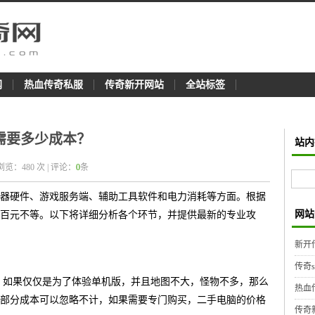
网
热血传奇私服
传奇新开网站
全站标签
需要多少成本？
站内
 浏览：
480
次 | 评论：
0
条
器硬件、游戏服务端、辅助工具软件和电力消耗等方面。根据
网站
百元不等。以下将详细分析各个环节，并提供最新的专业攻
新开
传奇
20GB)：如果仅仅是为了体验单机版，并且地图不大，怪物不多，那么
热血
部分成本可以忽略不计，如果需要专门购买，二手电脑的价格
传奇