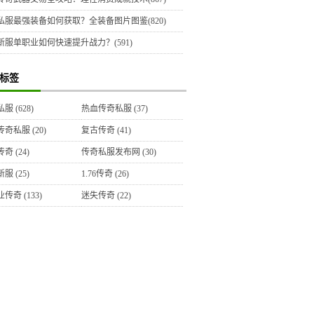
私服最强装备如何获取？全装备图片图鉴(820)
新服单职业如何快速提升战力？(591)
标签
私服
(628)
热血传奇私服
(37)
传奇私服
(20)
复古传奇
(41)
传奇
(24)
传奇私服发布网
(30)
新服
(25)
1.76传奇
(26)
业传奇
(133)
迷失传奇
(22)