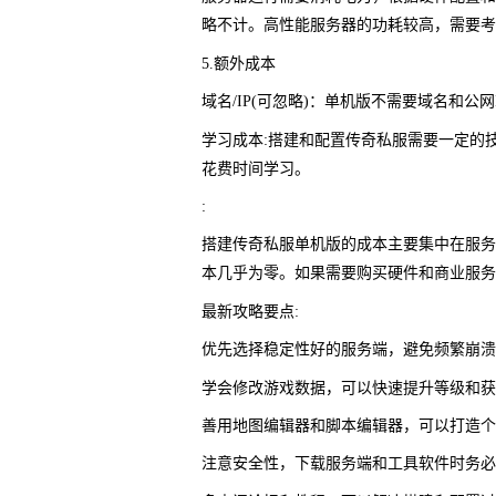
略不计。高性能服务器的功耗较高，需要考
5.额外成本
域名/IP(可忽略)：单机版不需要域名和公
学习成本:搭建和配置传奇私服需要一定的
花费时间学习。
:
搭建传奇私服单机版的成本主要集中在服务
本几乎为零。如果需要购买硬件和商业服务
最新攻略要点:
优先选择稳定性好的服务端，避免频繁崩溃和
学会修改游戏数据，可以快速提升等级和获
善用地图编辑器和脚本编辑器，可以打造个
注意安全性，下载服务端和工具软件时务必