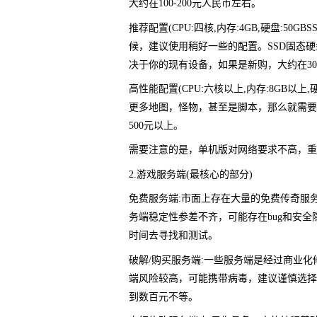
大约在100-200元人民币左右。
推荐配置(CPU:四核,内存:4GB,硬盘:5
候，建议使用稍好一些的配置。SSD固态
决于你的现有设备，如果是新购，大约在300
高性能配置(CPU:六核以上,内存:8GB以上
更多地图，怪物，甚至是脚本，那么就需要
500元以上。
需要注意的是，单机版对网络要求不高，重
2.游戏服务端(最核心的部分)
免费服务端:市面上存在大量的免费传奇服务端
务端稳定性参差不齐，可能存在bug和安
时间去寻找和测试。
破解/购买服务端:一些服务端是经过商业化
端风险较高，可能携带病毒，建议谨慎选择
到数百元不等。