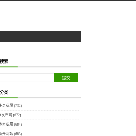
搜索
分类
传奇私服
(732)
sf发布网
(672)
传奇私服
(684)
新开网站
(683)