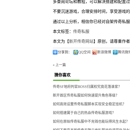
多查阅论坛和教程，可以解决搭建和配置过
不要沉迷游戏，合理安排时间，享受游戏的
通过以上分析，相信你已经对自架传奇私服
本文标签：
传奇私服
本文为【
新开传奇网站
】原创，请尊重作者
分享到：
QQ空间
新浪微博
腾讯微
« 上一篇
猜你喜欢
传奇SF地府判官BOSS归属权究竟花落谁家？
新开首区传奇私服如何快速提升角色等级？
如何高效设置传奇私服脚本实现安全稳定挂机？
如何搭建属于自己的热血传奇私服游戏？
如何在原始传奇私服中不充钱也能玩得风生水起？