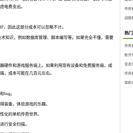
虑电费支出。
传奇
战狼
网IP，因此这部分成本可以忽略不计。
热门
技术知识，例如数据库管理、脚本编写等。如果完全不懂，需要
传奇
新开
变态
器硬件和游戏服务端上。如果利用现有设备和免费服务端，成
端，成本可能在几百元左右。
传奇
单职
bug。
得装备，体验游戏的乐趣。
性化的单机传奇世界。
进行安全扫描。