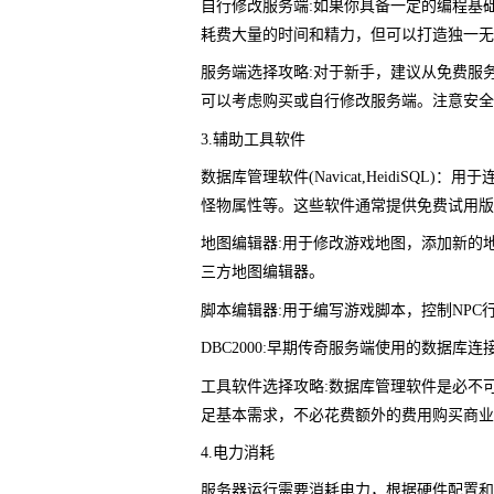
自行修改服务端:如果你具备一定的编程基
耗费大量的时间和精力，但可以打造独一无
服务端选择攻略:对于新手，建议从免费服
可以考虑购买或自行修改服务端。注意安全
3.辅助工具软件
数据库管理软件(Navicat,HeidiSQ
怪物属性等。这些软件通常提供免费试用版
地图编辑器:用于修改游戏地图，添加新的
三方地图编辑器。
脚本编辑器:用于编写游戏脚本，控制NPC
DBC2000:早期传奇服务端使用的数据
工具软件选择攻略:数据库管理软件是必不
足基本需求，不必花费额外的费用购买商业
4.电力消耗
服务器运行需要消耗电力，根据硬件配置和