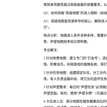
使其单项属性超过高级装备的穿戴要求，从
Q3：如何突破“高级地图”的进入限制（如
A3：高级地图是资源争夺的核心，解除进入
巧”。
特点分析：地图进入条件多种多样，需要针
率，声望地图则考验日常积累。
专业解法：
1.针对收费地图：建立专门的“打金号”
怪，积累金币。利用游戏的摆摊系统，将打
2.针对任务地图：组建固定队伍，分工合
怪，有人负责运输补给，将冗长的连环任务
3.针对声望要求：每日的“声望任务”必须
声望奖励。有时，使用“声望令牌”（可通过
4.卡位进入法：部分地图在服务器重启后