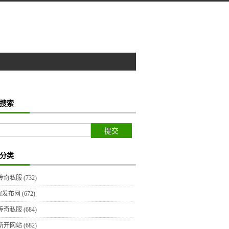
搜索
分类
传奇私服
(732)
sf发布网
(672)
传奇私服
(684)
新开网站
(682)