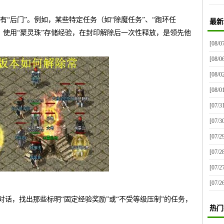
“后门”。例如，某些特定任务（如“除魔任务”、“跑环任
最新
。使用“聚灵珠”存储经验，在封印解除后一次性释放，是领先他
[08/0
[08/0
[08/0
[08/0
[07/3
[07/3
[07/2
[07/2
[07/2
[07/2
C对话，找出那些标明“固定经验奖励”或“不受等级压制”的任务，
热门