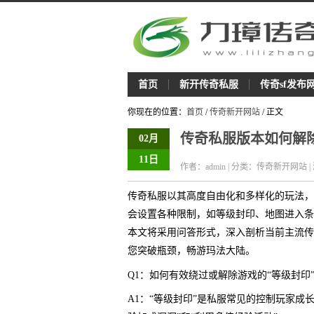
首页
新开传奇私服
传奇sf发布
你现在的位置：
首页
/
传奇新开网站
/ 正文
传奇私服版本如何解
02月
11日
作者：admin | 分类：传奇新开网站 |
传奇私服以其高度自由化和多样化的玩法，
会设置各种限制，如等级封印、地图进入条
本文将采用问答形式，深入剖析当前主流传
您突破瓶颈，畅游玛法大陆。
Q1：如何有效绕过或解除游戏的“等级封印
A1：“等级封印”是私服常见的控制玩家成