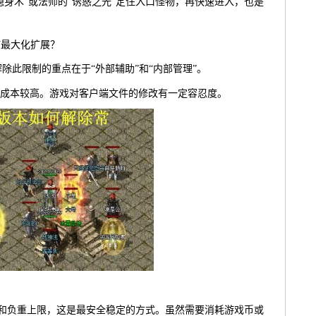
隐身术”或法师的“诱惑之光”定住入口怪物，再快速进入，也是
何最大化扩展？
除此限制的重点在于“外部辅助”和“内部管理”。
成本较高。游戏对客户端文件的修改有一定容忍度。
格子和负重上限，这是最安全稳定的方式。虽然需要消耗游戏币或