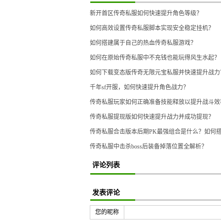
新开首区传奇私服如何快速提升角色等级？
如何高效设置传奇私服脚本实现安全稳定挂机？
如何搭建属于自己的热血传奇私服游戏？
如何在原始传奇私服中不充钱也能玩得风生水起？
如何下载变态版传奇无限元宝私服并快速提升战力
千年sf开服，如何快速提升角色战力？
传奇私服玩家如何正确准备技能释放以提升战斗效
传奇私服提现版如何快速提升战力并成功提现？
传奇私服合击版本后期PK最强组合是什么？如何
传奇私服中击杀boss后装备掉落位置全解析？
评论列表
发表评论
您的昵称