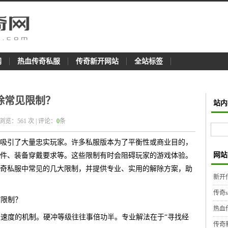
网
热血传奇私服
传奇新开网站
全站标签
除常见限制？
站内
 浏览：
561
次 | 评论：
0
条
吸引了大量忠实玩家。许多私服版本为了平衡性或商业目的，
网站
件、装备穿戴要求等。这些限制有时会阻碍玩家的游戏体验。
奇私服中常见的几大限制，并提供专业、实用的解除方案，助
新开
传奇
”限制？
热血
长速度的机制。硬冲等级往往事倍功半。专业解法在于“寻找经
传奇