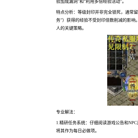
验加成漏洞”和“利用多倍经验活动”。
特点分析：等级封印并非完全锁死，通常留有
务”）获得的经验不受封印倍数削减的影响
人的关键策略。
专业解法：
1.精研任务系统：仔细阅读游戏公告和NP
将其作为每日必做项。