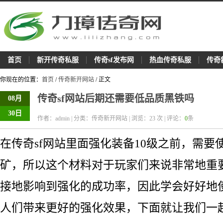
首页
新开传奇私服
传奇sf发布网
热血传奇私服
传奇
你现在的位置：
首页
/
传奇新开网站
/ 正文
传奇sf网站后期还需要低品质黑铁吗
08月
30日
作者：admin | 分类：传奇新开网站 | 浏览：
23
次 | 评论：
0
条
在传奇sf网站里面强化装备10级之前，需要
矿，所以这个材料对于玩家们来说非常地重
接地影响到强化的成功率，因此学会好好地
人们带来更好的强化效果，下面就让我们一