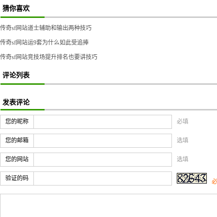
猜你喜欢
传奇sf网站道士辅助和输出两种技巧
传奇sf网站运9套为什么如此受追捧
传奇sf网站竞技场提升排名也要讲技巧
评论列表
发表评论
您的昵称
必填
您的邮箱
选填
您的网站
选填
验证的码