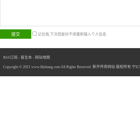
记住我,下次回复时不用重新输入个人信息
RSS订阅
-
留言本
-
网站地图
Copyright © 2021 www.lilizhang.com All Rights Reserved. 新开传奇网站 版权所有
宁IC