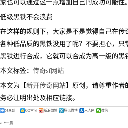
家也可以通过这一点增加自己的成功可能性
低级黑铁不会浪费
在这样的规则下，大家是不是觉得自己在传奇
各种低品质的黑铁没用了呢？不要担心，只
黑铁进行合成，它就可以合成为高一级的黑
本文标签：
传奇sf网站
本文为【
新开传奇网站
】原创，请尊重作者
务必注明出处及相应链接。
分享到：
QQ空间
新浪微博
腾讯微博
人人网
微信
« 上一篇