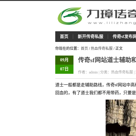
首页
新开传奇私服
传奇sf发布
你现在的位置：
首页
/
热血传奇私服
/ 正文
传奇sf网站道士辅助
09月
07日
作者：admin | 分类：热血传奇私服 |
道士一般都是走辅助路线，传奇sf网站中
回血的，有了道士我们都不用带药，只要是