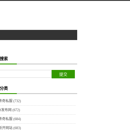
搜索
分类
传奇私服
(732)
sf发布网
(672)
传奇私服
(684)
新开网站
(683)