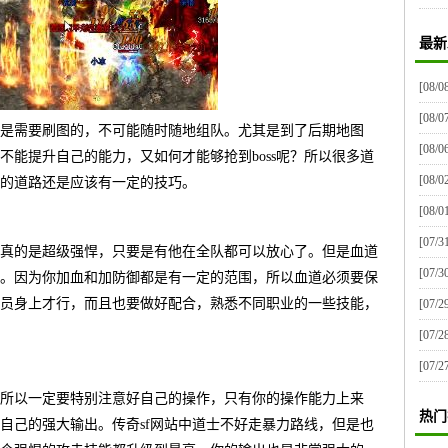
最新
[08/0
[08/0
是需要刷图的，不可能随时随地组队。尤其是到了后期地图
[08/0
不能提升自己的能力，又如何才能够抢到boss呢？所以很多道
[08/0
的道路还是应该有一定的技巧。
[08/0
[07/3
真的是超级强悍，只要是有他在全队都可以放心了。但是血道
[07/3
。因为你加血和加防御都是有一定的范围，所以血道必须要保
员身上才行，而且也要做好配合，熟悉不同职业的一些技能，
[07/2
[07/2
[07/2
所以一定要特别注意好自己的操作，只有你的操作能力上来
热门
自己的强大输出。传奇sf网站中道士不好走暴力路线，但是也