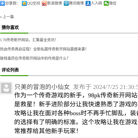
分享到：
QQ空间
新浪微博
腾讯微博
人人网
微信
« 上一篇
猜你喜欢
1.76传奇新开网站，汇集最全资讯！
热血传奇再启征程！全新私服传奇新开网站震撼来袭！
致残毒药在传奇新开网站中的作用是什么？
评论列表
只美的冒泡的小仙女
发布于 2024/7/25 21:30
作为一个传奇游戏的新手，98pk传奇新开网
是救星！新手进阶部分让我快速熟悉了游戏的
攻略让我在面对各种boss时不再手忙脚乱，
的选择有了明确的标准。这个攻略让我在游戏
常推荐给其他新手玩家！