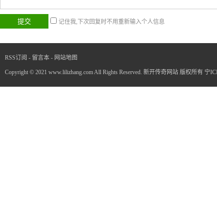
记住我,下次回复时不用重新输入个人信息
RSS订阅
-
留言本
-
网站地图
Copyright © 2021 www.lilizhang.com All Rights Reserved. 新开传奇网站 版权所有
宁IC