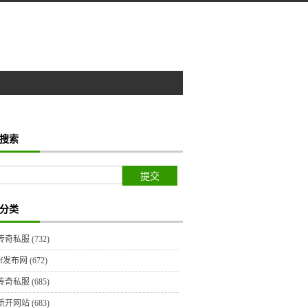
搜索
分类
传奇私服
(732)
sf发布网
(672)
传奇私服
(685)
新开网站
(683)