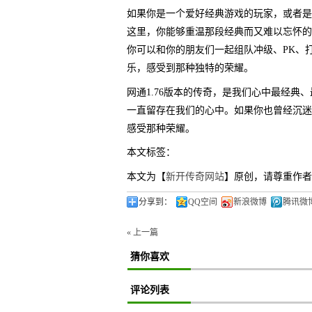
如果你是一个爱好经典游戏的玩家，或者是
这里，你能够重温那段经典而又难以忘怀的
你可以和你的朋友们一起组队冲级、PK、
乐，感受到那种独特的荣耀。
网通1.76版本的传奇，是我们心中最经
一直留存在我们的心中。如果你也曾经沉迷
感受那种荣耀。
本文标签：
本文为【
新开传奇网站
】原创，请尊重作者
分享到：
QQ空间
新浪微博
腾讯微
« 上一篇
猜你喜欢
评论列表