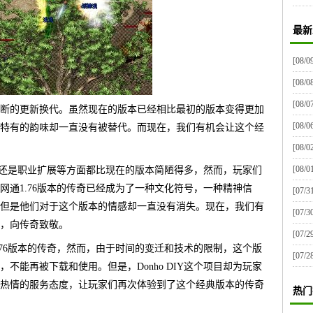
最新
[08/0
[08/0
[08/0
断的更新换代。虽然现在的版本已经相比最初的版本变得更加
[08/0
特有的韵味却一直没有被替代。而现在，我们有机会让这个经
[08/0
[08/0
法、还是职业扩展等方面都比现在的版本简陋得多，然而，玩家们
网通1.76版本的传奇已经成为了一种文化符号，一种精神信
[07/3
但是他们对于这个版本的情感却一直没有消失。现在，我们有
[07/3
，向传奇致敬。
[07/2
.76版本的传奇，然而，由于时间的变迁和技术的限制，这个版
[07/2
不能再被下载和使用。但是，Donho DIY这个项目却为玩家
热情的服务态度，让玩家们再次体验到了这个经典版本的传奇
热门