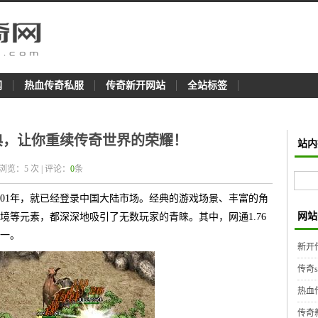
网
热血传奇私服
传奇新开网站
全站标签
经典，让你重续传奇世界的荣耀！
站内
 浏览：
5
次 | 评论：
0
条
001年，就已经登录中国大陆市场。经典的游戏场景、丰富的角
网站
境等元素，都深深地吸引了无数玩家的青睐。其中，网通1.76
一。
新开
传奇
热血
传奇