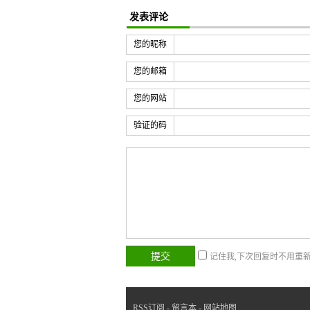
发表评论
您的昵称
您的邮箱
您的网站
验证的码
记住我,下次回复时不用重
RSS订阅
-
留言本
-
网站地图