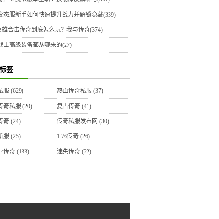
变态服新手如何快速提升战力并解锁隐藏(339)
5英雄合击传奇到底怎么玩？我与传奇(374)
战士高级装备都从哪来的(27)
标签
私服
(629)
热血传奇私服
(37)
传奇私服
(20)
复古传奇
(41)
传奇
(24)
传奇私服发布网
(30)
新服
(25)
1.76传奇
(26)
业传奇
(133)
迷失传奇
(22)