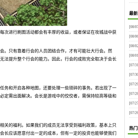
最新
[08/0
每次进行刷图活动都会有丰厚的收益，或者保证在攻城战中获
[08/0
[08/0
会。只有靠着行会的人员团结合作，才有可能壮大行会。然
[08/0
无法提升整个行会的能力。因此，行会的成败完全取决于会长
[07/3
[07/3
[07/2
任务和开启各种地图，还要处理一些琐碎的事务。若出现了一
[07/2
必定需出面解决。会长是游戏中的佼佼者，需保持较高等级和
[07/2
[07/2
相关的福利。如果我们的成员无法享受到福利政策，基本上只
热门
会长应该愿意付出一定的成本，但有一定的投资也能够使我们