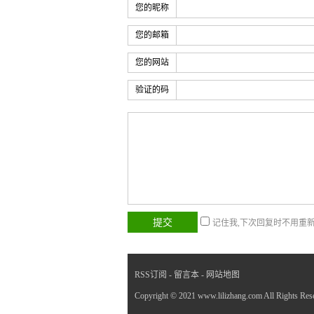
您的昵称
您的邮箱
您的网站
验证的码
记住我,下次回复时不用重
RSS订阅
-
留言本
-
网站地图
Copyright © 2021 www.lilizhang.com All Ri