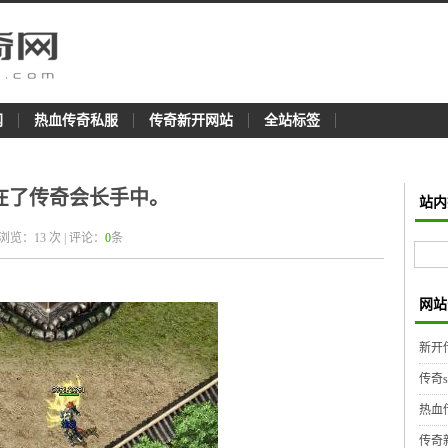
网
热血传奇私服
传奇新开网站
全站标签
在了传奇会长手中。
站内
 浏览：
13
次 | 评论：
0
条
网站
新开
传奇
热血
传奇