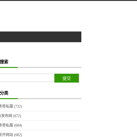
搜索
分类
传奇私服
(732)
sf发布网
(672)
传奇私服
(684)
新开网站
(682)