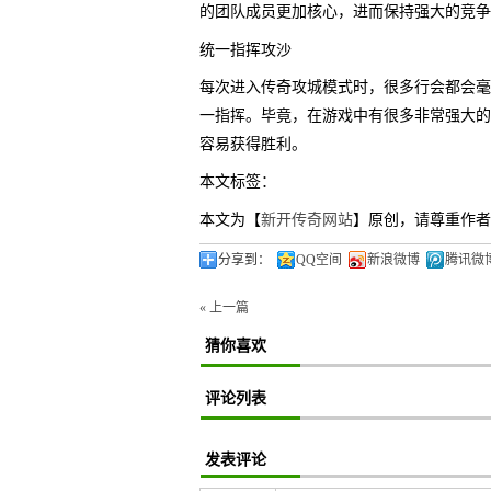
的团队成员更加核心，进而保持强大的竞争
统一指挥攻沙
每次进入传奇攻城模式时，很多行会都会毫
一指挥。毕竟，在游戏中有很多非常强大的
容易获得胜利。
本文标签：
本文为【
新开传奇网站
】原创，请尊重作者
分享到：
QQ空间
新浪微博
腾讯微
« 上一篇
猜你喜欢
评论列表
发表评论