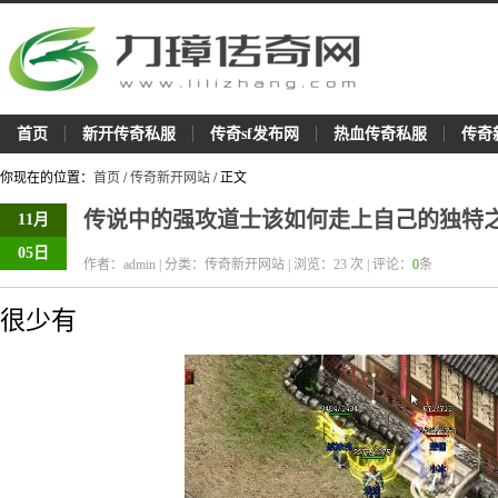
首页
新开传奇私服
传奇sf发布网
热血传奇私服
传奇
你现在的位置：
首页
/
传奇新开网站
/ 正文
传说中的强攻道士该如何走上自己的独特
11月
05日
作者：admin | 分类：传奇新开网站 | 浏览：
23
次 | 评论：
0
条
很少有