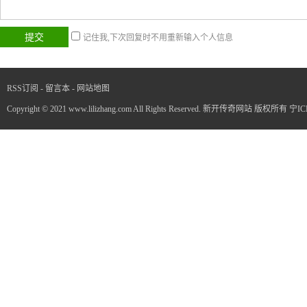
记住我,下次回复时不用重新输入个人信息
RSS订阅
-
留言本
-
网站地图
Copyright © 2021 www.lilizhang.com All Rights Reserved. 新开传奇网站 版权所有
宁IC