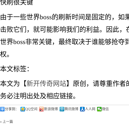
快刷很关键
由于一些世界boss的刷新时间是固定的，如
击败它们，就可能影响我们的利益。因此，
世界boss非常关键，最终取决于谁能够抢夺到
权。
本文标签：
本文为【
新开传奇网站
】原创，请尊重作者
务必注明出处及相应链接。
分享到：
QQ空间
新浪微博
腾讯微博
人人网
微信
« 上一篇