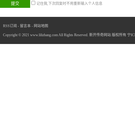
记住我,下次回复时不用重新输入个人信息
RSS订阅
-
留言本
-
网站地图
Copyright © 2021 www.lilizhang.com All Rights Reserved. 新开传奇网站 版权所有
宁IC