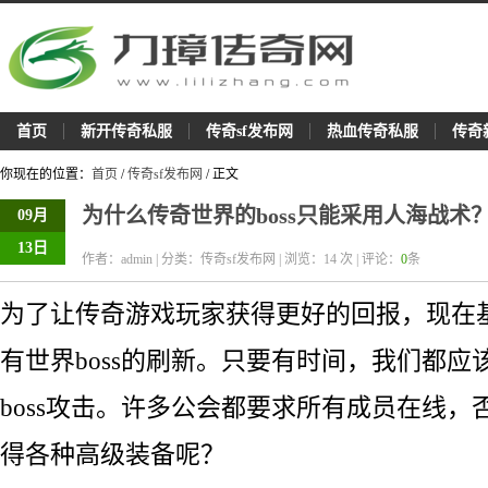
首页
新开传奇私服
传奇sf发布网
热血传奇私服
传奇
你现在的位置：
首页
/
传奇sf发布网
/ 正文
为什么传奇世界的boss只能采用人海战术
09月
13日
作者：admin | 分类：传奇sf发布网 | 浏览：
14
次 | 评论：
0
条
为了让传奇游戏玩家获得更好的回报，现在
有世界boss的刷新。只要有时间，我们都应
boss攻击。许多公会都要求所有成员在线，
得各种高级装备呢？