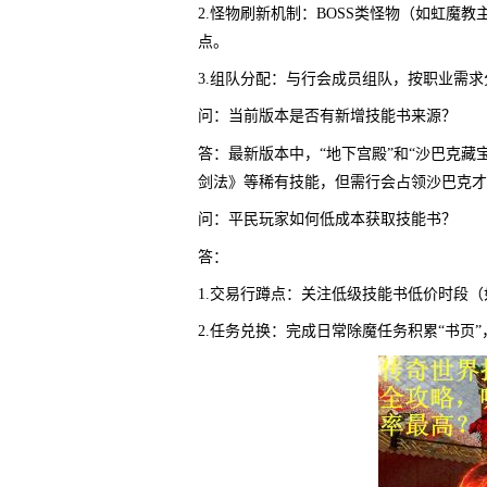
2.怪物刷新机制：BOSS类怪物（如虹魔
点。
3.组队分配：与行会成员组队，按职业需
问：当前版本是否有新增技能书来源？
答：最新版本中，“地下宫殿”和“沙巴克藏
剑法》等稀有技能，但需行会占领沙巴克才
问：平民玩家如何低成本获取技能书？
答：
1.交易行蹲点：关注低级技能书低价时段
2.任务兑换：完成日常除魔任务积累“书页