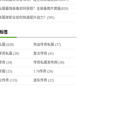
私服最强装备如何获取？全装备图片图鉴(820)
新服单职业如何快速提升战力？(591)
标签
私服
(628)
热血传奇私服
(37)
传奇私服
(20)
复古传奇
(41)
传奇
(24)
传奇私服发布网
(30)
新服
(25)
1.76传奇
(26)
业传奇
(133)
迷失传奇
(22)