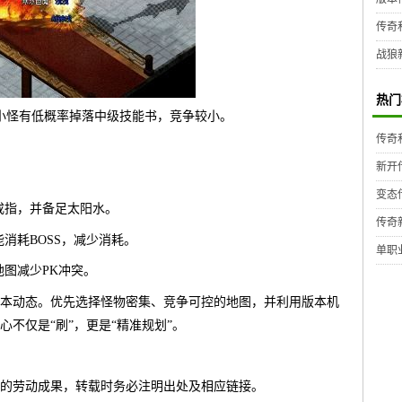
传奇
战狼
热门
层的小怪有低概率掉落中级技能书，竞争较小。
传奇
新开
变态
戒指，并备足太阳水。
传奇
消耗BOSS，减少消耗。
单职
地图减少PK冲突。
本动态。优先选择怪物密集、竞争可控的地图，并利用版本机
不仅是“刷”，更是“精准规划”。
的劳动成果，转载时务必注明出处及相应链接。