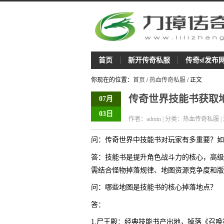
首页
新开传奇私服
传奇sf发布
你现在的位置：
首页
/
热血传奇私服
/ 正文
传奇世界技能书获取
07月
03日
作者：admin | 分类：热血传奇私服 |
问：传奇世界中技能书对玩家有多重要？如
答：技能书是提升角色战斗力的核心，高级技
需结合怪物掉落规律、地图资源竞争度和版
问：哪些地图是技能书的核心掉落地点？
答：
1.尸王殿：经典技能书产出地，掉落《召