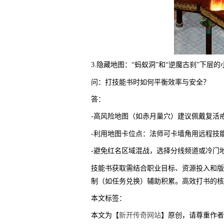
3.隐藏地图：“蚂蚁洞”和“逆魔古刹”下
问：打技能书时如何平衡效率与安全？
答：
-高风险地图（如赤月巢穴）建议佩戴复活
-利用地图卡位点：法师可卡墙角用远程技能
-避免红名区域混战，选择分线频道或冷门
技能书获取需结合职业目标、资源投入和版
制（如任务兑换）辅助积累。高效打书的核心
本文标签：
本文为【
新开传奇网站
】原创，请尊重作者