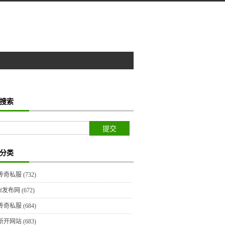
搜索
分类
传奇私服
(732)
sf发布网
(672)
传奇私服
(684)
新开网站
(683)