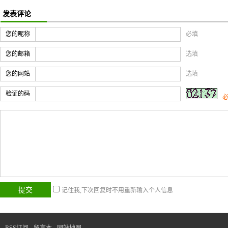
发表评论
您的昵称
必填
您的邮箱
选填
您的网站
选填
验证的码
记住我,下次回复时不用重新输入个人信息
RSS订阅
-
留言本
-
网站地图