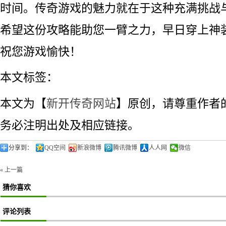
时间。传奇游戏的魅力就在于这种充满挑战
希望这份攻略能助您一臂之力，早日穿上神
祝您游戏愉快！
本文标签：
本文为【
新开传奇网站
】原创，请尊重作者
务必注明出处及相应链接。
分享到：
QQ空间
新浪微博
腾讯微博
人人网
微信
« 上一篇
猜你喜欢
评论列表