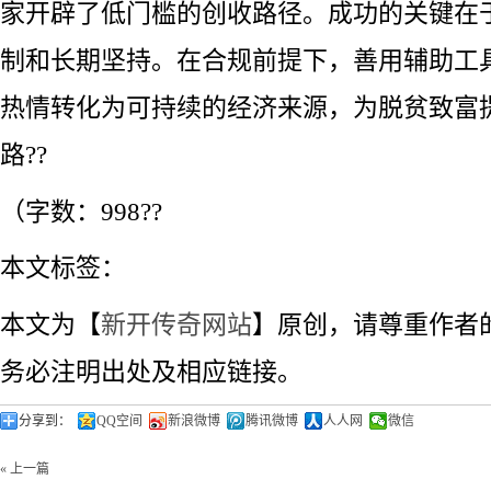
家开辟了低门槛的创收路径。成功的关键在
制和长期坚持。在合规前提下，善用辅助工
热情转化为可持续的经济来源，为脱贫致富
路??
（字数：998??
本文标签：
本文为【
新开传奇网站
】原创，请尊重作者
务必注明出处及相应链接。
分享到：
QQ空间
新浪微博
腾讯微博
人人网
微信
« 上一篇