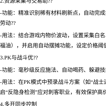
2.资源采集与交易助??
-功能：精准识别稀有材料刷新点，自动完
劳动??
-用法：结合游戏内物价波动，设置采集白
福油），并启用自动摆摊功能，设定价格阈值
3.PK与战斗优??
-功能：毫秒级反应施法、自动喝药、躲避技
-用法：在PK模式中预录战斗方案（如“战士
启“反隐身检测”应对刺客职业，有效保护高价
4.多开同步控制