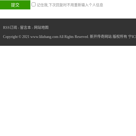
记住我,下次回复时不用重新输入个人信息
RSS订阅
-
留言本
-
网站地图
Copyright © 2021 www.lilizhang.com All Rights Reserved. 新开传奇网站 版权所有
宁IC