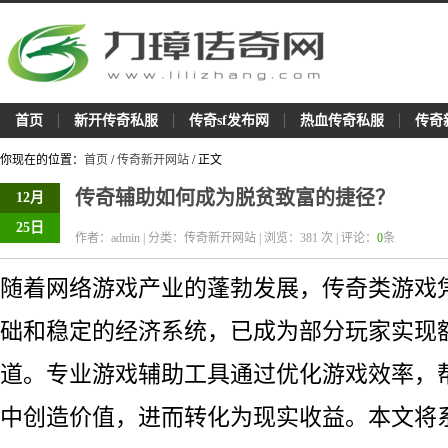
首页
新开传奇私服
传奇sf发布网
热血传奇私服
传奇
你现在的位置：
首页
/
传奇新开网站
/ 正文
传奇辅助如何成为脱贫致富的捷径？
12月
25日
作者：admin | 分类：传奇新开网站 | 浏览：
381
次 | 评论：
0
条
随着网络游戏产业的蓬勃发展，传奇类游戏
础和稳定的经济系统，已成为部分玩家实现
道。专业游戏辅助工具通过优化游戏效率，
中创造价值，进而转化为现实收益。本文将