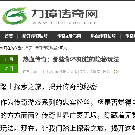
首页
新开传奇私服
传奇sf发布网
热血传奇私服
传奇
你现在的位置：
首页
/
新开传奇私服
/ 正文
热血传奇：那些你不知道的隐秘玩法
11月
21日
作者：admin | 分类：新开传奇私服 | 浏览：
588
次 | 评论：
7
条
踏上探索之旅，揭开传奇的秘密
作为传奇游戏系列的忠实粉丝，您是否觉得
的方方面面？传奇世界广袤无垠，隐藏着无
玩法。现在，让我们踏上探索之旅，揭开这