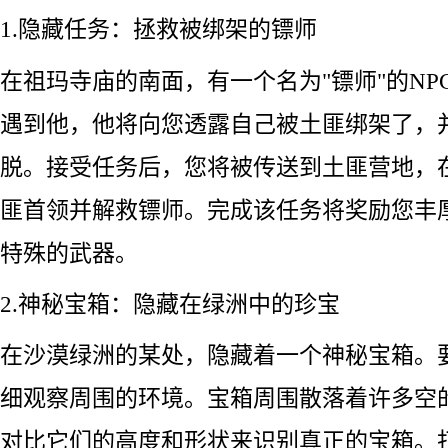
1.隐藏任务：拯救被绑架的镖师
在祖玛寺庙的南面，有一个名为"镖师"的NP
遇到他，他将向您透露自己被土匪绑架了，
脱。接受任务后，您将被传送到土匪营地，
匪首领并解救镖师。完成该任务将奖励您丰
特殊的武器。
2.神秘宝箱：隐藏在绿洲中的珍宝
在沙漠绿洲的某处，隐藏着一个神秘宝箱。
细观察周围的环境。宝箱周围散落着许多空
对比它们的高度和形状来识别真正的宝箱。