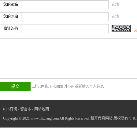
您的邮箱
选填
您的网站
选填
验证的码
记住我,下次回复时不用重新输入个人信息
RSS订阅
-
留言本
-
网站地图
Copyright © 2021 www.lilizhang.com All Rights Reserved. 新开传奇网站 版权所有
宁IC