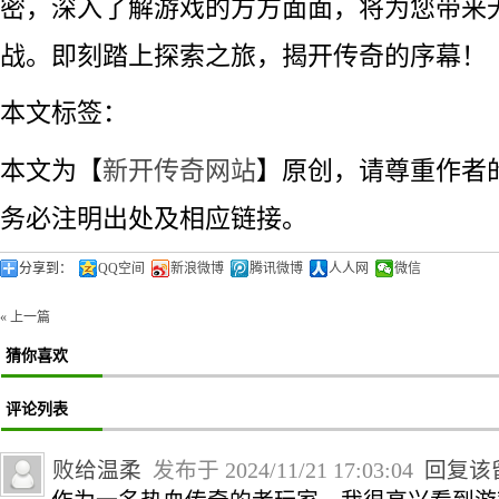
密，深入了解游戏的方方面面，将为您带来
战。即刻踏上探索之旅，揭开传奇的序幕！
本文标签：
本文为【
新开传奇网站
】原创，请尊重作者
务必注明出处及相应链接。
分享到：
QQ空间
新浪微博
腾讯微博
人人网
微信
« 上一篇
猜你喜欢
评论列表
败给温柔
发布于 2024/11/21 17:03:04
回复该