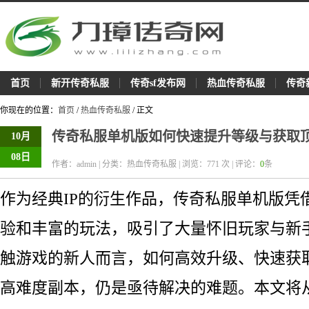
首页
新开传奇私服
传奇sf发布网
热血传奇私服
传奇
你现在的位置：
首页
/
热血传奇私服
/ 正文
传奇私服单机版如何快速提升等级与获取
10月
08日
作者：admin | 分类：热血传奇私服 | 浏览：
771
次 | 评论：
0
条
作为经典IP的衍生作品，传奇私服单机版凭
验和丰富的玩法，吸引了大量怀旧玩家与新
触游戏的新人而言，如何高效升级、快速获
高难度副本，仍是亟待解决的难题。本文将