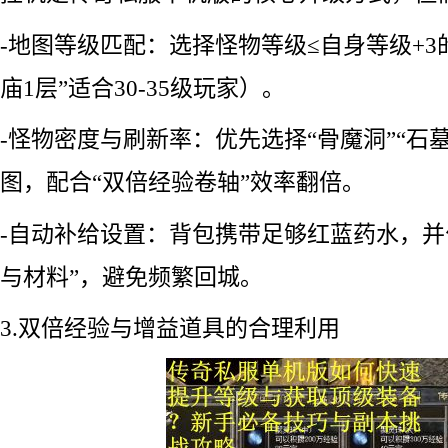
-地图等级匹配：选择怪物等级≤自身等级+3
庙1层”适合30-35级玩家）。
-怪物密度与刷新率：优先选择“骨魔洞”“石
图，配合“双倍经验卷轴”效率翻倍。
-自动补给设置：背包携带足够红蓝药水，并
与材料”，避免频繁回城。
3.双倍经验与增益道具的合理利用