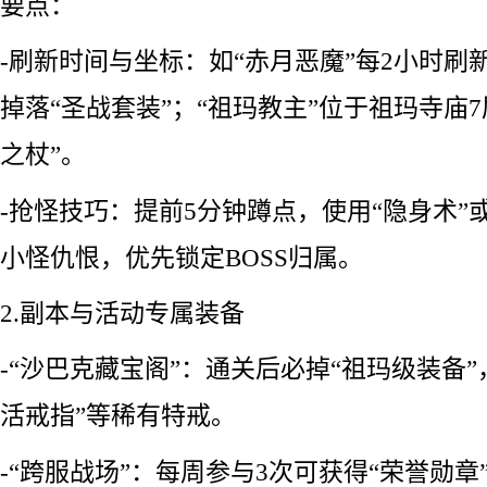
要点：
-刷新时间与坐标：如“赤月恶魔”每2小时刷
掉落“圣战套装”；“祖玛教主”位于祖玛寺庙
之杖”。
-抢怪技巧：提前5分钟蹲点，使用“隐身术”
小怪仇恨，优先锁定BOSS归属。
2.副本与活动专属装备
-“沙巴克藏宝阁”：通关后必掉“祖玛级装备
活戒指”等稀有特戒。
-“跨服战场”：每周参与3次可获得“荣誉勋章