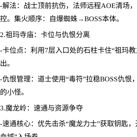
-解法：战士顶前抗伤，法师远程AOE清场
控。集火顺序：自爆蜘蛛→BOSS本体。
2.祖玛寺庙：卡位与仇恨分离
-卡位点：利用7层入口处的石柱卡住“祖玛教
出。
-仇恨管理：道士使用“毒符”拉稳BOSS仇
的小怪。
3.魔龙岭：速通与资源争夺
-速通核心：优先击杀“魔龙力士”获取钥匙，
血域”入场券。