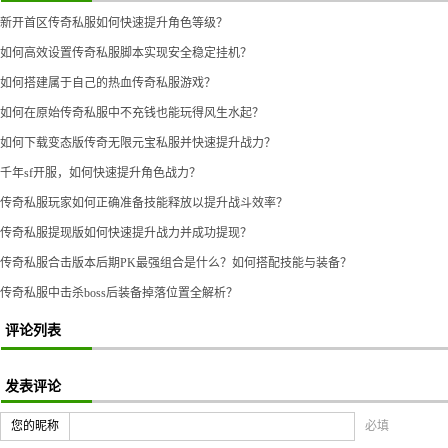
新开首区传奇私服如何快速提升角色等级？
如何高效设置传奇私服脚本实现安全稳定挂机？
如何搭建属于自己的热血传奇私服游戏？
如何在原始传奇私服中不充钱也能玩得风生水起？
如何下载变态版传奇无限元宝私服并快速提升战力？
千年sf开服，如何快速提升角色战力？
传奇私服玩家如何正确准备技能释放以提升战斗效率？
传奇私服提现版如何快速提升战力并成功提现？
传奇私服合击版本后期PK最强组合是什么？如何搭配技能与装备？
传奇私服中击杀boss后装备掉落位置全解析？
评论列表
发表评论
您的昵称
必填