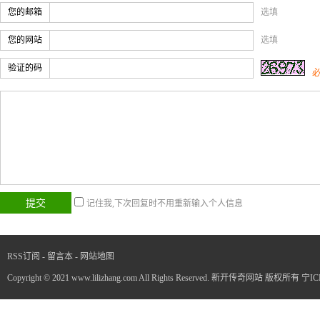
您的邮箱
选填
您的网站
选填
验证的码
记住我,下次回复时不用重新输入个人信息
RSS订阅
-
留言本
-
网站地图
Copyright © 2021 www.lilizhang.com All Rights Reserved. 新开传奇网站 版权所有
宁IC