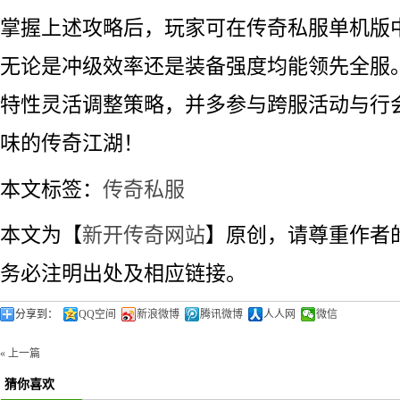
掌握上述攻略后，玩家可在传奇私服单机版中
无论是冲级效率还是装备强度均能领先全服
特性灵活调整策略，并多参与跨服活动与行
味的传奇江湖！
本文标签：
传奇私服
本文为【
新开传奇网站
】原创，请尊重作者
务必注明出处及相应链接。
分享到：
QQ空间
新浪微博
腾讯微博
人人网
微信
« 上一篇
猜你喜欢