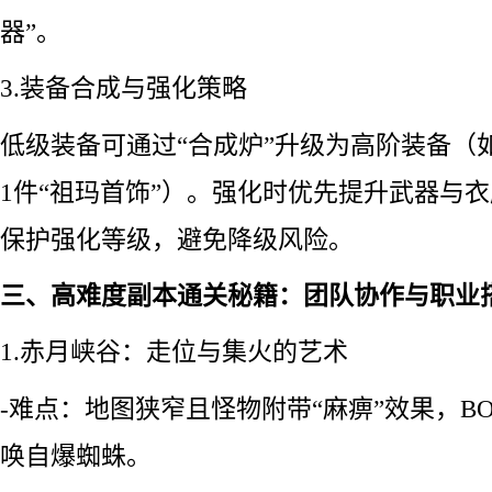
器”。
3.装备合成与强化策略
低级装备可通过“合成炉”升级为高阶装备（如
1件“祖玛首饰”）。强化时优先提升武器与衣
保护强化等级，避免降级风险。
三、高难度副本通关秘籍：团队协作与职业
1.赤月峡谷：走位与集火的艺术
-难点：地图狭窄且怪物附带“麻痹”效果，BO
唤自爆蜘蛛。