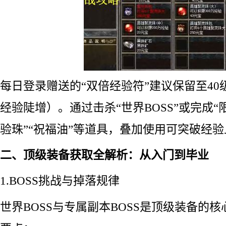
每日登录赠送的“双倍经验符”建议保留至4
经验陡增）。通过击杀“世界BOSS”或完成“
验珠”“祝福油”等道具，叠加使用可突破经
二、顶级装备获取全解析：从入门到毕业
1.BOSS挑战与掉落规律
世界BOSS与专属副本BOSS是顶级装备的