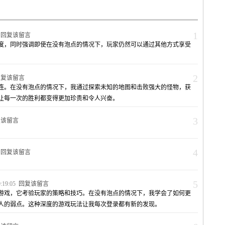
1
5
回复该留言
度，同时强调即使在没有泡点的情况下，玩家仍然可以通过其他方式享受
2
回复该留言
连。在没有泡点的情况下，我通过探索未知的地图和击败强大的怪物，获
让每一次的胜利都变得更加珍贵和令人兴奋。
3
复该留言
4
7
回复该留言
5
:19:05
回复该留言
升游戏，它考验玩家的策略和技巧。在没有泡点的情况下，我学会了如何更
人的弱点。这种深度的游戏玩法让我每次登录都有新的发现。