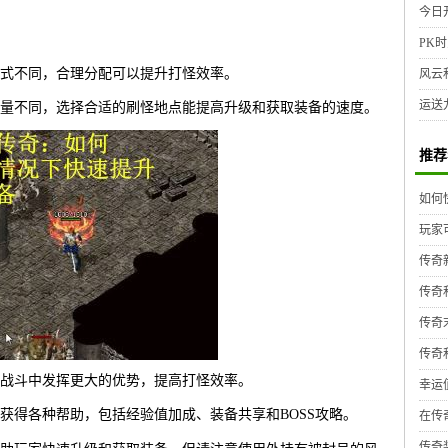
今日
PK时
式不同，合理分配可以提升打怪效率。
风云
运送
量不同，选择合适的刷怪地点能提高升级和获取装备的速度。
推荐
如何
玩家
传奇
传奇
传奇
传奇
战斗中发挥更大的优势，提高打怪效率。
幸运
获得各种帮助，包括经验值加成、装备共享和BOSS攻略。
在传
传奇