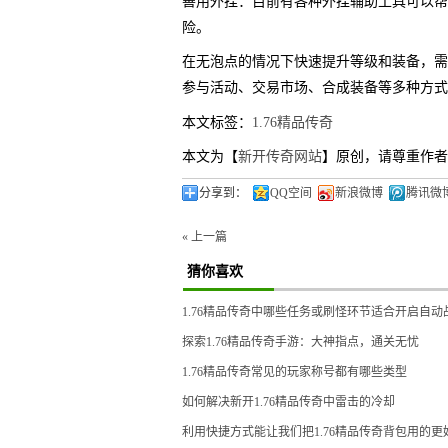
善用外挂：目前有各种外挂辅助工具可以帮
险。
在无泡点的情况下快速提升等级和装备，需
参与活动、交易市场、合成装备等多种方式
本文标签：
1.76精品传奇
本文为【
新开传奇网站
】原创，请尊重作者
分享到：
QQ空间
新浪微博
腾讯微
« 上一篇
猜你喜欢
1.76精品传奇中哪些任务或刷怪环节适合开启自动
探索1.76精品传奇手游：大神指点，通关无忧
1.76精品传奇常见的玩家称号都有哪些类型
如何解决新开1.76精品传奇中雷击的冷却
利用快捷方式能让我们把1.76精品传奇背包用的更