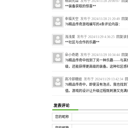
格調先森
发布于 2024/11/28 20:00:07
回
**装备获取的惊喜**
幸福天空
发布于 2024/11/28 21:20:49
回
76精品传奇游戏编写的4条评论内容：
浅浅爱
发布于 2024/11/29 4:36:25
回复该
**社区与合作的乐趣**
朵小奇葩
发布于 2024/11/29 10:34:44
回
76精品传奇中找到了另一种乐趣——与
级，还能获得更高级的装备。这种社区感
高冷舔糖娃
发布于 2024/11/29 13:42:34
76精品传奇中，即使没有泡点，我也找
值。游戏的设计让升级过程既刺激又充满
发表评论
您的昵称