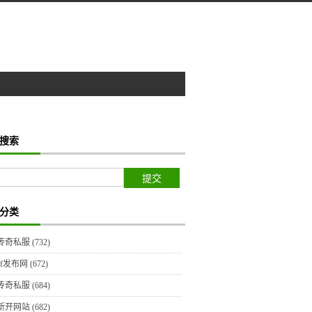
搜索
分类
传奇私服
(732)
sf发布网
(672)
传奇私服
(684)
新开网站
(682)