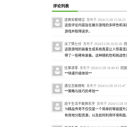
评论列表
连晚安都错过
发布于 2024/11/28 15:56:2
这些评论内容旨在展示游戏的多样性和深
游戏并取得进步。
淡了情七分
发布于 2024/11/28 16:02:40
这款游戏的装备生成系统真是让人惊喜连
得了一些稀有装备。这种随机性和挑战性
往事清零
发布于 2024/11/28 18:49:43
回
**快速升级体验**
遇见怎敢拥有
发布于 2024/11/28 19:15:4
**策略与技巧的考验**
迫于生活不敢换名字
发布于 2024/11/28 19
76精品传奇不仅仅是一个简单的等级提
有效地分配资源，以及如何利用环境和敌