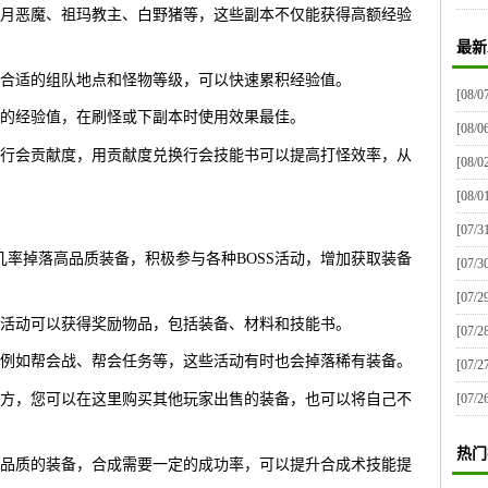
月恶魔、祖玛教主、白野猪等，这些副本不仅能获得高额经验
最新
合适的组队地点和怪物等级，可以快速累积经验值。
[08/0
的经验值，在刷怪或下副本时使用效果最佳。
[08/0
行会贡献度，用贡献度兑换行会技能书可以提高打怪效率，从
[08/0
[08/0
[07/3
S有几率掉落高品质装备，积极参与各种BOSS活动，增加获取装备
[07/3
[07/2
活动可以获得奖励物品，包括装备、材料和技能书。
[07/2
例如帮会战、帮会任务等，这些活动有时也会掉落稀有装备。
[07/2
方，您可以在这里购买其他玩家出售的装备，也可以将自己不
[07/2
热门
品质的装备，合成需要一定的成功率，可以提升合成术技能提