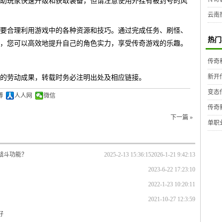
助玩家快速升级和获取装备，但请注意使用外挂有被封号的风
云南
要合理利用游戏中的各种资源和技巧。通过完成任务、刷怪、
热门
，您可以高效地提升自己的角色实力，享受传奇游戏的乐趣。
传奇
新开
的劳动成果，转载时务必注明出处及相应链接。
变态
博
人人网
微信
传奇
下一篇 »
单职
战斗功能？
2025-2-13 15:36:15
2026-1-21 9:42:13
2023-6-22 17:23:10
2022-1-23 10:20:11
2021-10-27 12:3:59
好