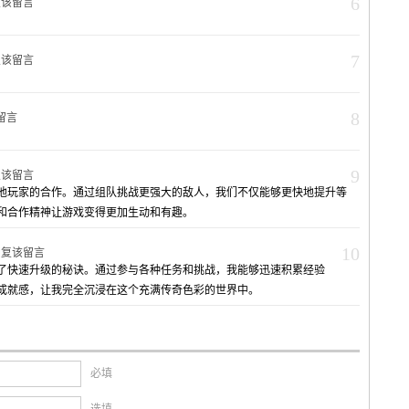
6
复该留言
7
复该留言
8
留言
9
复该留言
其他玩家的合作。通过组队挑战更强大的敌人，我们不仅能够更快地提升等
和合作精神让游戏变得更加生动和有趣。
10
回复该留言
到了快速升级的秘诀。通过参与各种任务和挑战，我能够迅速积累经验
成就感，让我完全沉浸在这个充满传奇色彩的世界中。
必填