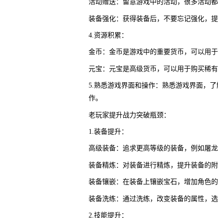
活动赠送：留意游戏中的活动，很多活动都
装备强化：获得装备后，不要忘记强化，提
4.资源积累：
金币：金币是游戏中的重要货币，可以用于
元宝：元宝是高级货币，可以用于购买稀有
5.熟悉游戏界面和操作：熟悉游戏界面，
作。
老玩家提升战力突破瓶颈：
1.装备提升：
高级装备：追求更高等级的装备，例如屠龙
装备精炼：对装备进行精炼，提升装备的附
装备镶嵌：在装备上镶嵌宝石，增加角色的
装备洗练：通过洗练，改变装备的属性，选
2.技能提升：