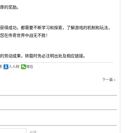
厚的奖励。
获得成功，都需要不断学习和探索，了解游戏的机制和玩法，
您在传奇世界中战无不胜！
的劳动成果，转载时务必注明出处及相应链接。
博
人人网
微信
下一篇 »
必填