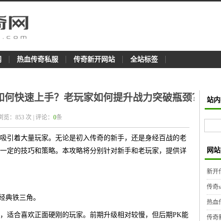
网
热血传奇私服
传奇新开网站
全站标签
如何快速上手？老玩家如何提升战力突破瓶颈？
站内
 浏览：
853
次 | 评论：
0
条
吸引着大量玩家。无论是初入传奇的新手，还是身经百战的老
网站
一定的技巧和策略。本攻略将分别针对新手和老玩家，提供详
新开
传奇
的经典铁三角。
热血
，适合喜欢正面硬刚的玩家。前期升级相对较慢，但后期PK能
传奇