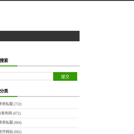
搜索
分类
传奇私服
(732)
sf发布网
(672)
传奇私服
(684)
新开网站
(682)