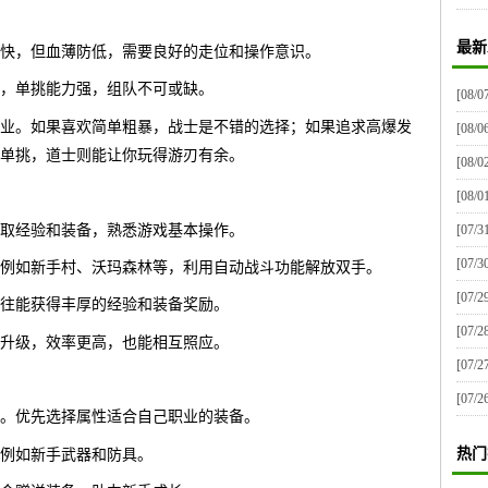
最新
快，但血薄防低，需要良好的走位和操作意识。
，单挑能力强，组队不可或缺。
[08/0
业。如果喜欢简单粗暴，战士是不错的选择；如果追求高爆发
[08/0
单挑，道士则能让你玩得游刃有余。
[08/0
[08/0
取经验和装备，熟悉游戏基本操作。
[07/3
[07/3
例如新手村、沃玛森林等，利用自动战斗功能解放双手。
[07/2
往能获得丰厚的经验和装备奖励。
[07/2
升级，效率更高，也能相互照应。
[07/2
[07/2
。优先选择属性适合自己职业的装备。
热门
例如新手武器和防具。