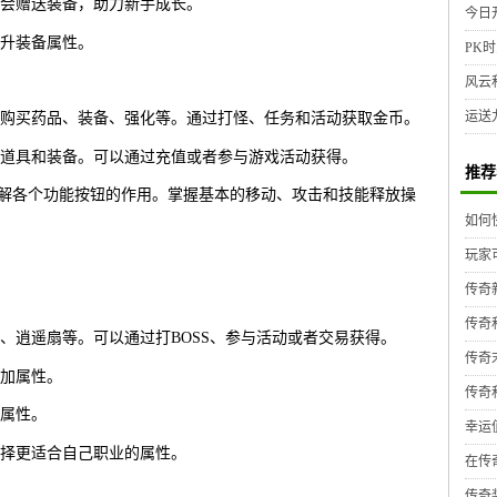
会赠送装备，助力新手成长。
今日
升装备属性。
PK时
风云
运送
购买药品、装备、强化等。通过打怪、任务和活动获取金币。
道具和装备。可以通过充值或者参与游戏活动获得。
推荐
了解各个功能按钮的作用。掌握基本的移动、攻击和技能释放操
如何
玩家
传奇
传奇
、逍遥扇等。可以通过打BOSS、参与活动或者交易获得。
传奇
加属性。
传奇
属性。
幸运
择更适合自己职业的属性。
在传
传奇