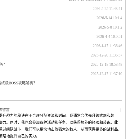
2026-5-25 11:43:41
2026-5-14 10:1:4
2026-5-8 10:1:2
2026-4-4 10:0:51
2026-1-17 11:36:46
2025-12-20 11:36:57
色？
2025-12-18 10:58:48
2025-12-17 11:37:10
战终极BOSS攻略解析？
1
该留言
提升战力的秘诀在于合理分配资源和时间。我通常会优先升级武器和装
御力。同时，我也会参加各种活动和任务，以获得额外的经验和装备。此
通过组队战斗，我们可以更快地击败强大的敌人，从而获得更多的战利品。
策略地提升自己的实力。