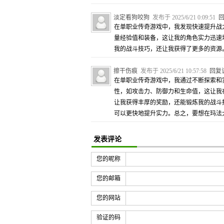
淡定看狗咬狗
发布于 2025/6/21 0:09:51
在单职业传奇游戏中，我发现快速提升战
量经验值和装备，这让我的角色实力迅速
我的战斗技巧，还让我获得了更多的资源
擦干伤痕
发布于 2025/6/21 10:57:58
回复
在单职业传奇游戏中，我通过不断探索和
性，如攻击力、防御力和生命值，这让我在
让我获得丰厚的奖励，还能锻炼我的战斗
可以更快地提升实力。总之，要想在玛法
发表评论
您的昵称
您的邮箱
您的网站
验证的码