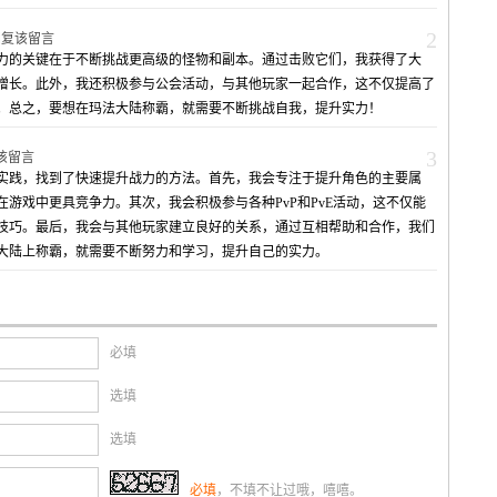
2
回复该留言
力的关键在于不断挑战更高级的怪物和副本。通过击败它们，我获得了大
增长。此外，我还积极参与公会活动，与其他玩家一起合作，这不仅提高了
。总之，要想在玛法大陆称霸，就需要不断挑战自我，提升实力！
3
该留言
实践，找到了快速提升战力的方法。首先，我会专注于提升角色的主要属
游戏中更具竞争力。其次，我会积极参与各种PvP和PvE活动，这不仅能
技巧。最后，我会与其他玩家建立良好的关系，通过互相帮助和合作，我们
大陆上称霸，就需要不断努力和学习，提升自己的实力。
必填
选填
选填
必填
，不填不让过哦，嘻嘻。