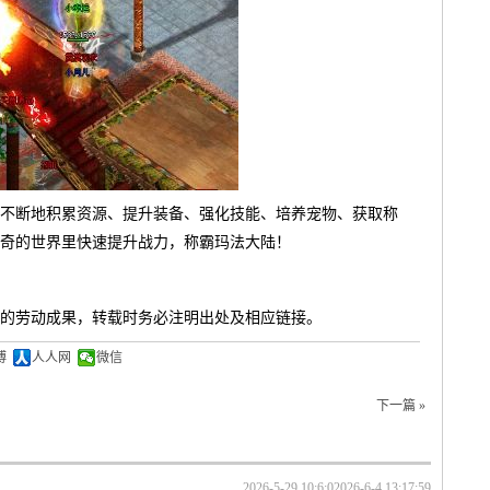
不断地积累资源、提升装备、强化技能、培养宠物、获取称
奇的世界里快速提升战力，称霸玛法大陆！
的劳动成果，转载时务必注明出处及相应链接。
博
人人网
微信
下一篇 »
2026-5-29 10:6:0
2026-6-4 13:17:59