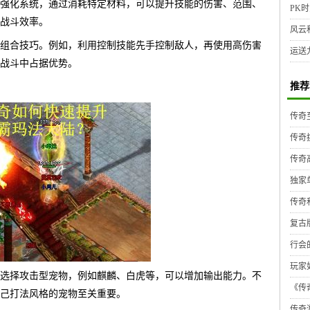
强化系统，通过消耗特定材料，可以提升技能的伤害、范围、
PK时
战斗效率。
风云
组合技巧。例如，利用控制技能先手控制敌人，再使用高伤害
运送
战斗中占据优势。
推荐
传奇
传奇
传奇
独家
传奇
复古
行会
玩家
选择攻击型宠物，例如麒麟、白虎等，可以增加输出能力。不
《传奇
己打法风格的宠物至关重要。
传奇