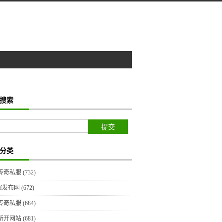
搜索
分类
传奇私服
(732)
sf发布网
(672)
传奇私服
(684)
新开网站
(681)