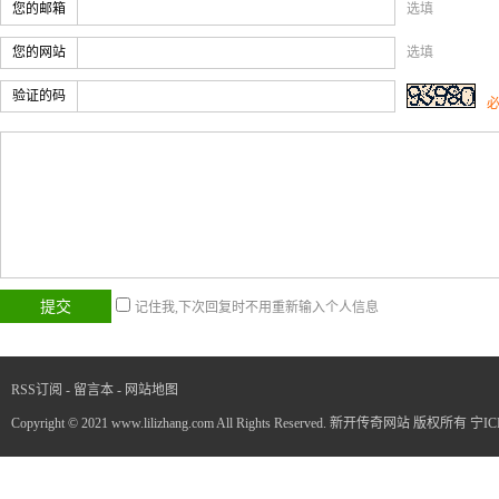
您的邮箱
选填
您的网站
选填
验证的码
记住我,下次回复时不用重新输入个人信息
RSS订阅
-
留言本
-
网站地图
Copyright © 2021 www.lilizhang.com All Rights Reserved. 新开传奇网站 版权所有
宁IC