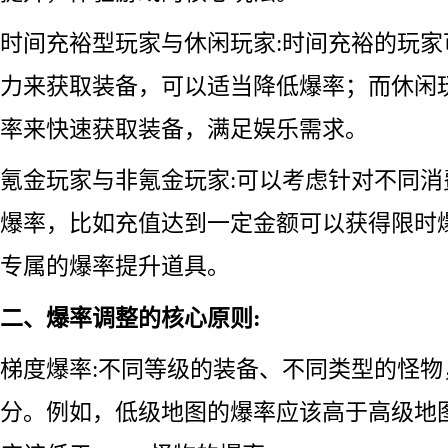
时间充裕型玩家与休闲玩家:时间充裕的玩
力来获取装备，可以适当降低爆率；而休闲
率来快速获取装备，满足娱乐需求。
氪金玩家与非氪金玩家:可以考虑针对不同
爆率，比如充值达到一定金额可以获得限时
专属的爆率提升道具。
二、爆率调整的核心原则:
梯度爆率:不同等级的装备、不同类型的怪物
分。例如，低级地图的爆率应该高于高级地