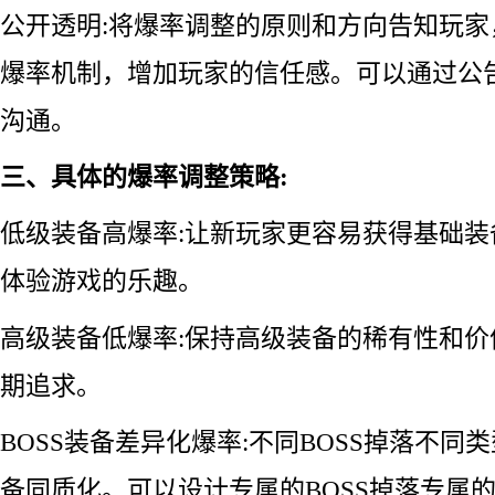
公开透明:将爆率调整的原则和方向告知玩
爆率机制，增加玩家的信任感。可以通过公
沟通。
三、具体的爆率调整策略:
低级装备高爆率:让新玩家更容易获得基础
体验游戏的乐趣。
高级装备低爆率:保持高级装备的稀有性和
期追求。
BOSS装备差异化爆率:不同BOSS掉落不同
备同质化。可以设计专属的BOSS掉落专属的