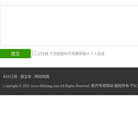
记住我,下次回复时不用重新输入个人信息
RSS订阅
-
留言本
-
网站地图
Copyright © 2021 www.lilizhang.com All Rights Reserved. 新开传奇网站 版权所有
宁IC