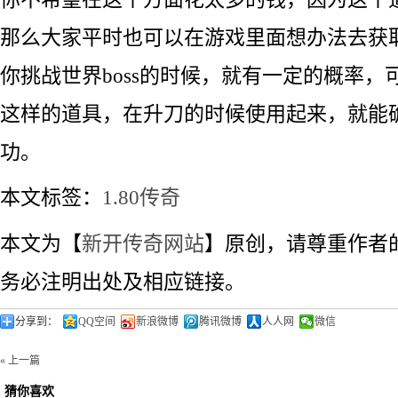
那么大家平时也可以在游戏里面想办法去获
你挑战世界boss的时候，就有一定的概率，
这样的道具，在升刀的时候使用起来，就能
功。
本文标签：
1.80传奇
本文为【
新开传奇网站
】原创，请尊重作者
务必注明出处及相应链接。
分享到：
QQ空间
新浪微博
腾讯微博
人人网
微信
« 上一篇
猜你喜欢