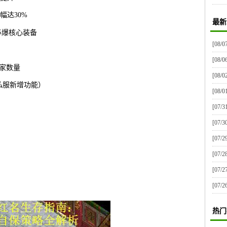
幅达30%
最新
必爆核心装备
[08/0
[08/0
玩家数量
[08/0
私服新增功能）
[08/0
[07/3
[07/3
[07/2
[07/2
[07/2
[07/2
热门