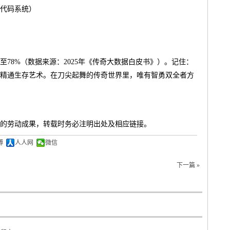
代码系统）
78%（数据来源：2025年《传奇大数据白皮书》）。记住：
精通生存艺术。在刀尖起舞的传奇世界里，唯有智勇双全者方
的劳动成果，转载时务必注明出处及相应链接。
博
人人网
微信
下一篇 »