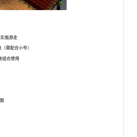
域实施游走
息（需配合小号）
卷组合使用
围