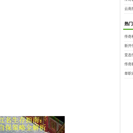
云南
热门
传奇
新开
变态
传奇
单职