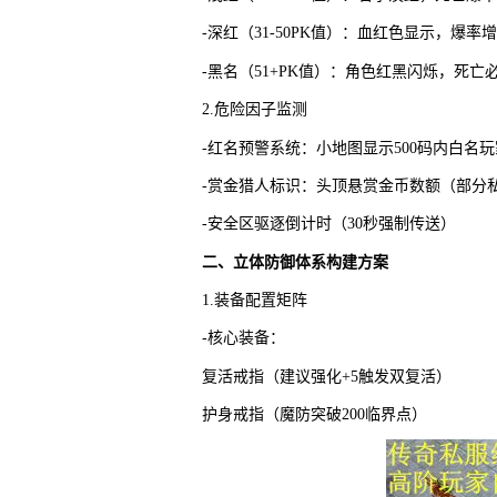
-深红（31-50PK值）：血红色显示，爆率增
-黑名（51+PK值）：角色红黑闪烁，死亡
2.危险因子监测
-红名预警系统：小地图显示500码内白名
-赏金猎人标识：头顶悬赏金币数额（部分
-安全区驱逐倒计时（30秒强制传送）
二、立体防御体系构建方案
1.装备配置矩阵
-核心装备：
复活戒指（建议强化+5触发双复活）
护身戒指（魔防突破200临界点）