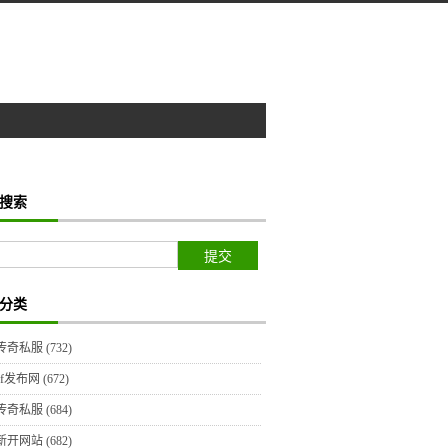
搜索
分类
传奇私服
(732)
sf发布网
(672)
传奇私服
(684)
新开网站
(682)