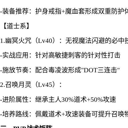
-装备推荐：护身戒指+魔血套形成双重防护
【道士系】
1.幽冥火咒（Lv40）：无视魔法闪避的必中
-实战应用：针对高敏捷刺客的针对性打击
-施放节奏：配合毒凌波形成"DOT三连击"
2.召唤月灵（Lv45）：
-进阶属性：继承主人30%道术+50%攻速
-培养路线：佩戴道术+攻速装备可提升召唤物