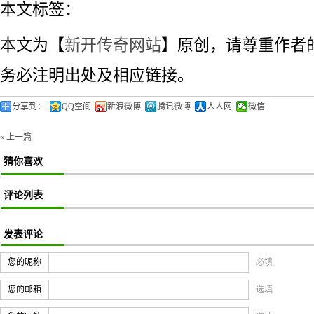
本文标签：
本文为【
新开传奇网站
】原创，请尊重作者
务必注明出处及相应链接。
分享到：
QQ空间
新浪微博
腾讯微博
人人网
微信
« 上一篇
猜你喜欢
评论列表
发表评论
您的昵称
必填
您的邮箱
选填