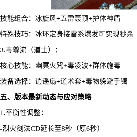
技能组合：冰旋风+五雷轰顶+护体神盾
特殊技巧：冰环定身接雷系爆发可实现秒杀
3.毒尊流（道士）：
核心技能：幽冥火咒+毒凌波+群体施毒
装备选择：逍遥扇+道术套+毒物躲避手镯
五、版本最新动态与应对策略
1.平衡性调整：
-烈火剑法CD延长至8秒（原6秒）