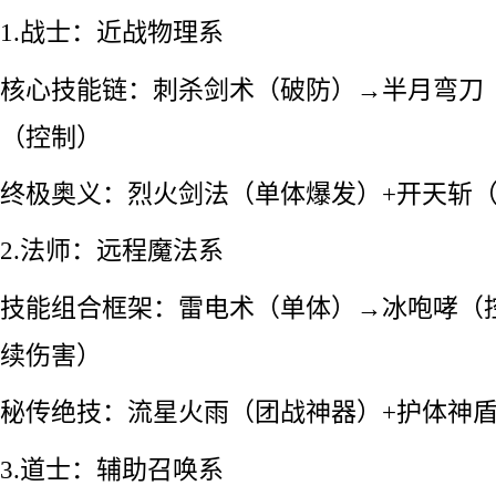
1.战士：近战物理系
核心技能链：刺杀剑术（破防）→半月弯刀（
（控制）
终极奥义：烈火剑法（单体爆发）+开天斩
2.法师：远程魔法系
技能组合框架：雷电术（单体）→冰咆哮（
续伤害）
秘传绝技：流星火雨（团战神器）+护体神
3.道士：辅助召唤系