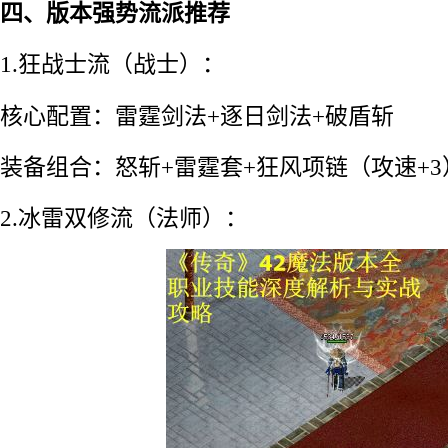
四、版本强势流派推荐
1.狂战士流（战士）：
核心配置：雷霆剑法+逐日剑法+破盾斩
装备组合：怒斩+雷霆套+狂风项链（攻速+3
2.冰雷双修流（法师）：