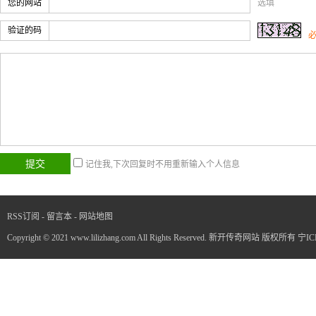
您的网站
选填
验证的码
记住我,下次回复时不用重新输入个人信息
RSS订阅
-
留言本
-
网站地图
Copyright © 2021 www.lilizhang.com All Rights Reserved. 新开传奇网站 版权所有
宁IC