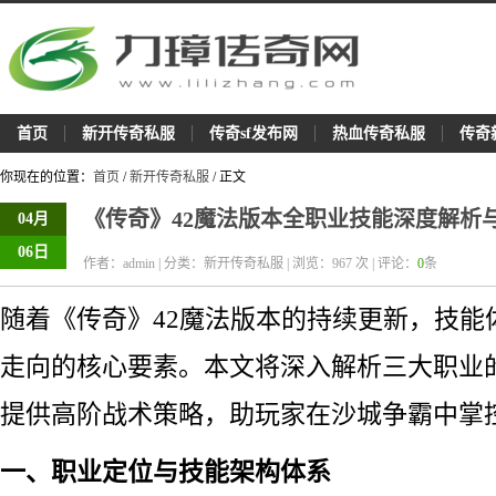
首页
新开传奇私服
传奇sf发布网
热血传奇私服
传奇
你现在的位置：
首页
/
新开传奇私服
/ 正文
《传奇》42魔法版本全职业技能深度解析
04月
06日
作者：admin | 分类：新开传奇私服 | 浏览：
967
次 | 评论：
0
条
随着《传奇》42魔法版本的持续更新，技能
走向的核心要素。本文将深入解析三大职业的
提供高阶战术策略，助玩家在沙城争霸中掌
一、职业定位与技能架构体系