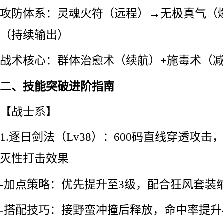
攻防体系：灵魂火符（远程）→无极真气（
（持续输出）
战术核心：群体治愈术（续航）+施毒术（
二、技能突破进阶指南
【战士系】
1.逐日剑法（Lv38）：600码直线穿透攻
灭性打击效果
-加点策略：优先提升至3级，配合狂风套装缩
-搭配技巧：接野蛮冲撞后释放，命中率提升4