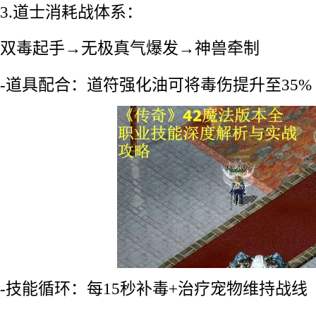
3.道士消耗战体系：
双毒起手→无极真气爆发→神兽牵制
-道具配合：道符强化油可将毒伤提升至35%
-技能循环：每15秒补毒+治疗宠物维持战线