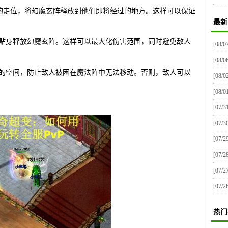
人的走位，将幻魔玄阵释放到他们即将经过的地方。这样可以保证
最新
接贴身释放幻魔玄阵。这样可以最大化伤害范围，同时避免敌人
[08/0
[08/0
定的空间，防止敌人被困在魔法阵中无法移动。否则，敌人可以
[08/0
[08/0
[07/3
[07/3
[07/2
[07/2
[07/2
[07/2
热门