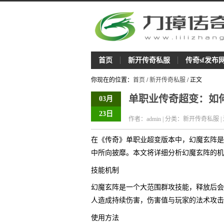
首页
新开传奇私服
传奇sf发布
你现在的位置：
首页
/
新开传奇私服
/ 正文
单职业传奇超变：如何
03月
23日
作者：admin | 分类：新开传奇私服 |
在《传奇》单职业超变版本中，幻魔玄阵是
中所向披靡。本文将详细分析幻魔玄阵的机
技能机制
幻魔玄阵是一个大范围群攻技能，释放后会
人造成持续伤害，伤害值与玩家的法术攻击
使用方法