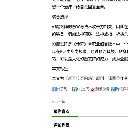
留一个治疗术给自己回复血量。
装备选择
幻魔玄阵的伤害与法术攻击力相关，因此在
的装备，例如法神项链、法神戒指、祈祷头
幻魔玄阵是《传奇》单职业超变版本中一个
以在PvP中所向披靡。通过预判释放、贴
巧，可以最大化幻魔玄阵的威力，成为全服P
本文标签：
本文为【
新开传奇网站
】原创，请尊重作者
分享到：
QQ空间
新浪微博
腾讯微
« 上一篇
猜你喜欢
评论列表