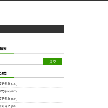
搜索
分类
传奇私服
(732)
sf发布网
(672)
传奇私服
(684)
新开网站
(682)