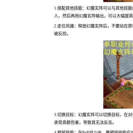
1.搭配其他技能：幻魔玄阵可以与其他技
人，然后再用幻魔玄阵输出，可以大幅提高
2.走位风骚：释放幻魔玄阵后，不要站在
被反控。
3.切换目标：幻魔玄阵可以切换目标，在
承受高额伤害，导致其无法反击。
4.预留技能：在PvP战斗中，要预留技能