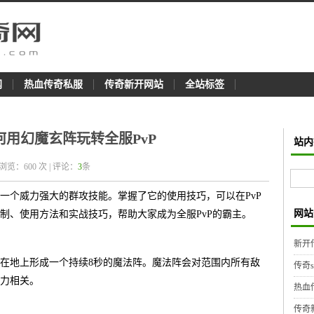
网
热血传奇私服
传奇新开网站
全站标签
用幻魔玄阵玩转全服PvP
站内
 浏览：
600
次 | 评论：
3
条
一个威力强大的群攻技能。掌握了它的使用技巧，可以在PvP
网站
制、使用方法和实战技巧，帮助大家成为全服PvP的霸主。
新开
在地上形成一个持续8秒的魔法阵。魔法阵会对范围内所有敌
传奇
力相关。
热血
传奇