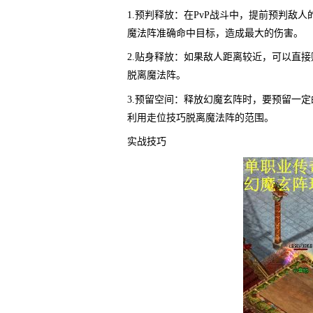
1.预判释放：在PvP战斗中，提前预判敌
魔法阵准确命中目标，造成最大的伤害。
2.贴身释放：如果敌人距离较近，可以直
脱离魔法阵。
3.预留空间：释放幻魔玄阵时，要预留一
利用走位技巧脱离魔法阵的范围。
实战技巧