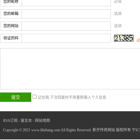
您的昵称
必填
您的邮箱
选填
您的网站
选填
验证的码
记住我,下次回复时不用重新输入个人信息
RSS订阅
-
留言本
-
网站地图
Copyright © 2021 www.lilizhang.com All Rights Reserved. 新开传奇网站 版权所有
宁IC