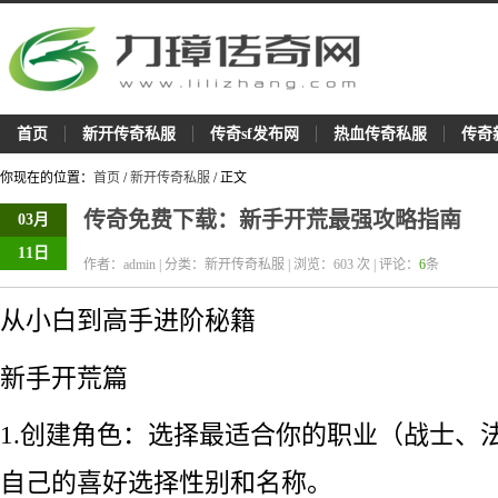
首页
新开传奇私服
传奇sf发布网
热血传奇私服
传奇
你现在的位置：
首页
/
新开传奇私服
/ 正文
传奇免费下载：新手开荒最强攻略指南
03月
11日
作者：admin | 分类：新开传奇私服 | 浏览：
603
次 | 评论：
6
条
从小白到高手进阶秘籍
新手开荒篇
1.创建角色：选择最适合你的职业（战士、
自己的喜好选择性别和名称。