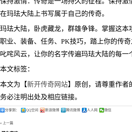
保持激情：传奇是一场持久的征程。保持激
在玛珐大陆上书写属于自己的传奇。
玛珐大陆，卧虎藏龙，群雄争锋。掌握这本
职业、装备、任务、PK技巧，踏上你的传
叱咤风云，让你的名字传遍玛珐大陆的每一
本文标签：
本文为【
新开传奇网站
】原创，请尊重作者
务必注明出处及相应链接。
分享到：
QQ空间
新浪微博
腾讯微博
人人网
微信
« 上一篇