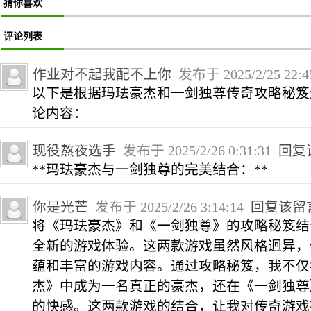
猜你喜欢
评论列表
作业对不起我配不上你
发布于 2025/2/25 22:4
以下是根据玛珐豪杰和一剑独尊传奇攻略秘笈
论内容：
现役熬夜选手
发布于 2025/2/26 0:31:31
回复
**玛珐豪杰与一剑独尊的完美结合：**
你是光芒
发布于 2025/2/26 3:14:14
回复该留
将《玛珐豪杰》和《一剑独尊》的攻略秘笈结
全新的游戏体验。这两款游戏虽然风格迥异，
蕴和丰富的游戏内容。通过攻略秘笈，我不仅
杰》中成为一名真正的豪杰，还在《一剑独尊
的快感。这两款游戏的结合，让我对传奇游戏