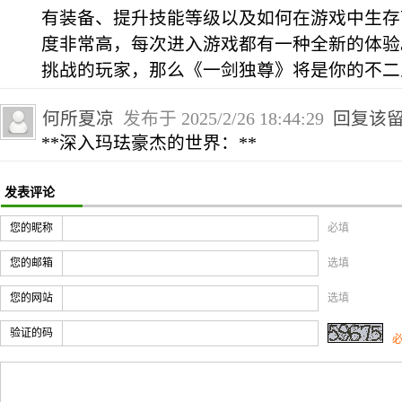
有装备、提升技能等级以及如何在游戏中生存
度非常高，每次进入游戏都有一种全新的体验
挑战的玩家，那么《一剑独尊》将是你的不二
何所夏凉
发布于 2025/2/26 18:44:29
回复该
**深入玛珐豪杰的世界：**
发表评论
您的昵称
必填
您的邮箱
选填
您的网站
选填
验证的码