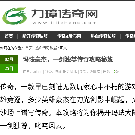
首页
新开传奇私服
传奇sf发布网
热血传奇私服
传奇
你现在的位置：
首页
/
热血传奇私服
/ 正文
玛珐豪杰，一剑独尊传奇攻略秘笈
02月
25日
作者：admin | 分类：热血传奇私服 | 浏览：
368
次 | 评论：
7
条
传奇，一款早已刻进无数玩家心中不朽的游
雄竞逐，多少英雄豪杰在刀光剑影中崛起，
沙场上谱写传奇。本攻略将为你揭开玛珐大
一剑独尊，叱咤风云。