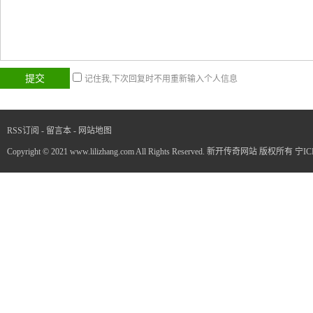
记住我,下次回复时不用重新输入个人信息
RSS订阅
-
留言本
-
网站地图
Copyright © 2021 www.lilizhang.com All Rights Reserved. 新开传奇网站 版权所有
宁IC