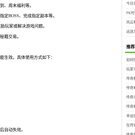
今日
到、周末福利等。
PK时
指定BOSS、完成指定副本等。
风云
奖励玩家或解决游戏问题。
运送
秘籍交易。
推荐
能生效。具体使用方式如下：
如何
玩家
传奇
传奇
传奇
传奇
幸运
在传
后自动失效。
传奇