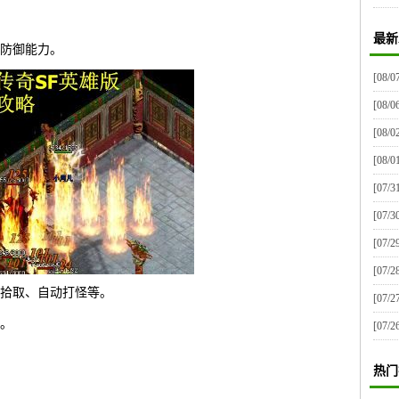
最新
防御能力。
[08/0
[08/0
[08/0
[08/0
[07/3
[07/3
[07/2
[07/2
拾取、自动打怪等。
[07/2
。
[07/2
热门