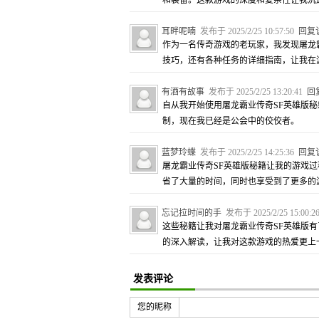
和装备。这款游戏的深度和复杂性让我沉
耳畔呢喃
发布于 2025/2/25 10:57:50
回复
作为一名传奇游戏的老玩家，我发现屠龙
技巧，还有各种任务的详细指南，让我在
有酒有故事
发布于 2025/2/25 13:20:41
回
自从我开始使用屠龙霸业传奇SF英雄版
制，现在我已经是公会中的佼佼者。
蓝梦玲蝶
发布于 2025/2/25 14:25:36
回复
屠龙霸业传奇SF英雄版秘籍让我的游戏
省了大量的时间，同时也享受到了更多的
忘记拉时间的手
发布于 2025/2/25 15:00:
这些秘籍让我对屠龙霸业传奇SF英雄版
的深入解读，让我对这款游戏的热爱更上
发表评论
您的昵称