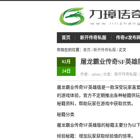
首页
新开传奇私服
传奇sf发布
你现在的位置：
首页
/
新开传奇私服
/ 正文
屠龙霸业传奇SF英雄
02月
24日
作者：admin | 分类：新开传奇私服 |
屠龙霸业传奇SF英雄版是一款深受玩家喜
的游戏体验，官方不定期推出各种秘籍供玩
秘籍资料，帮助玩家在游戏中获取优势。
秘籍分类
屠龙霸业传奇SF英雄版的秘籍主要分为以
经验秘籍：增加玩家获取经验值的倍率。