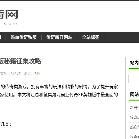
网
热血传奇私服
传奇新开网站
全站标签
版秘籍征集攻略
站内
 浏览：
542
次 | 评论：
7
条
爱的传奇类游戏，拥有丰富的玩法和精彩的剧情。为了提升玩家
网站
家使用。本文将汇总和征集屠龙霸业传奇SF英雄版中最全面的
新开
传奇
下几类：
热血
传奇