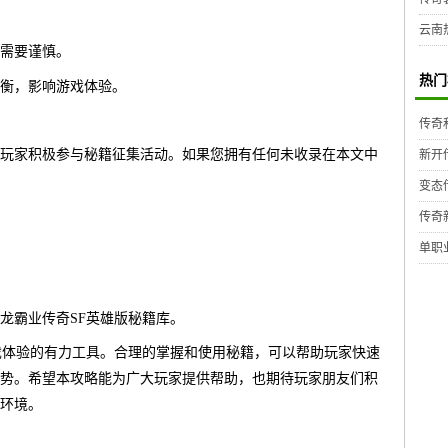
云南
需要谨慎。
热门
衡，影响游戏体验。
传奇
玩家积极参与秘籍征集活动。如果您拥有任何未收录在本文中
新开
变态
传奇
单职
龙霸业传奇SF英雄版秘籍库。
戏体验的有力工具。合理的掌握和使用秘籍，可以帮助玩家快速
势。希望本攻略能为广大玩家提供帮助，也期待玩家朋友们积
环境。