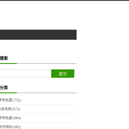
搜索
分类
传奇私服
(732)
sf发布网
(672)
传奇私服
(684)
新开网站
(682)