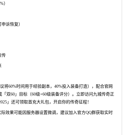
0%）
可申诉恢复）
宣传
账
议将60%时间用于经验副本，40%投入装备打造），配合官网
「双60」目标（60级+60级装备评分）。立即访问九城传奇正
2025」还可领取首充大礼包，开启你的传奇征程！
，实际效果可能因服务器设置微调，建议加入官方QQ群获取实时