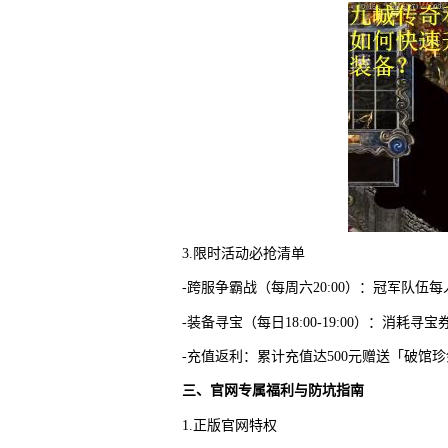
3.限时活动必抢清单
-跨服争霸战（每周六20:00）：冠军队伍
-装备寻宝（每日18:00-19:00）：消耗
-充值返利：累计充值达500元赠送「破馆珍
三、官网专属福利与防坑指南
1.正版官网特权