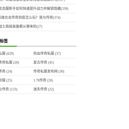
变态服新手如何快速提升战力并解锁隐藏(339)
5英雄合击传奇到底怎么玩？我与传奇(374)
战士高级装备都从哪来的(27)
标签
私服
(629)
热血传奇私服
(37)
传奇私服
(20)
复古传奇
(41)
传奇
(24)
传奇私服发布网
(30)
新服
(25)
1.76传奇
(26)
业传奇
(133)
迷失传奇
(22)