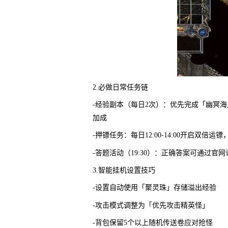
2.必做日常任务链
-经验副本（每日2次）：优先完成「幽冥
加成
-押镖任务：每日12:00-14:00开启双倍
-答题活动（19:30）：正确答案可通过官
3.智能挂机设置技巧
-设置自动使用「聚灵珠」存储溢出经验
-攻击模式调整为「优先攻击精英怪」
-背包保留5个以上随机传送卷应对抢怪