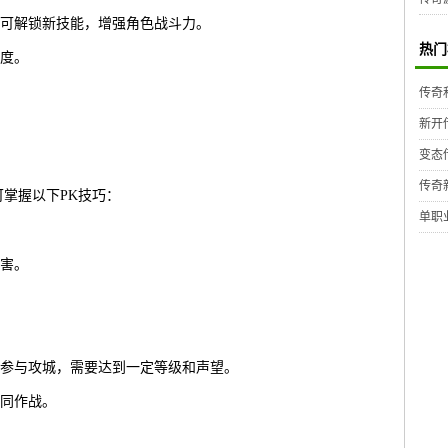
可解锁新技能，增强角色战斗力。
热门
度。
传奇
新开
变态
传奇
可掌握以下PK技巧：
单职
害。
参与攻城，需要达到一定等级和声望。
同作战。