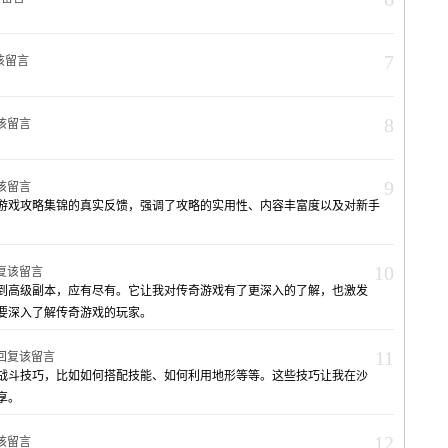
7
该留言
8
该留言
9
该留言
游戏攻略集锦的真实反馈，强调了攻略的实用性、内容丰富度以及对新手
10
复该留言
到高级副本，应有尽有。它让我对传奇游戏有了更深入的了解，也激发
要深入了解传奇游戏的玩家。
11
回复该留言
战斗技巧，比如如何搭配技能、如何利用地形等等。这些技巧让我在沙
享。
12
该留言