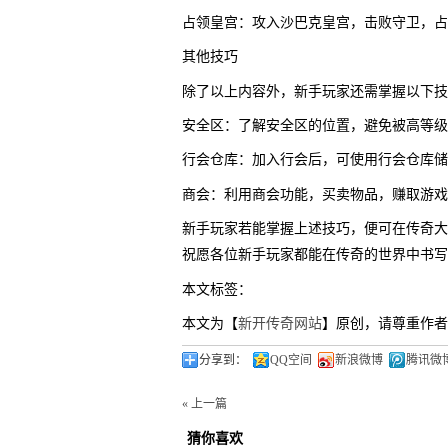
占领皇宫：攻入沙巴克皇宫，击败守卫，占
其他技巧
除了以上内容外，新手玩家还需掌握以下技
安全区：了解安全区的位置，避免被高等级
行会仓库：加入行会后，可使用行会仓库储
商会：利用商会功能，买卖物品，赚取游戏
新手玩家若能掌握上述技巧，便可在传奇大
祝愿各位新手玩家都能在传奇的世界中书写
本文标签：
本文为【
新开传奇网站
】原创，请尊重作者
分享到：
QQ空间
新浪微博
腾讯微
« 上一篇
猜你喜欢