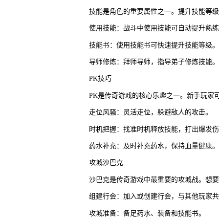
技能是角色的重要属性之一。提升技能等级
使用技能：战斗中使用技能可自动提升熟练
技能书：使用技能书可快速提升技能等级。
导师修炼：拜师导师，指导弟子修炼技能。
PK技巧
PK是传奇游戏的核心乐趣之一。新手玩家
走位风骚：灵活走位，躲避敌人的攻击。
时机把握：找准时机释放技能，打出爆发伤
药水补充：及时补充药水，保持血量健康。
攻城沙巴克
沙巴克是传奇游戏中最重要的攻城战。想要
组建行会：加入或创建行会，与其他玩家共
攻城准备：备足药水、装备和技能书。