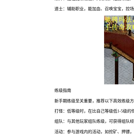
道士：辅助职业，能加血、召唤宝宝，控场
练级指南
新手期练级至关重要，推荐以下高效练级方
打怪：低等级时，在比自己等级低1-5级的
组队：与其他玩家组队练级，可获得组队经
活动：参与游戏内的活动，如挖矿、押镖，