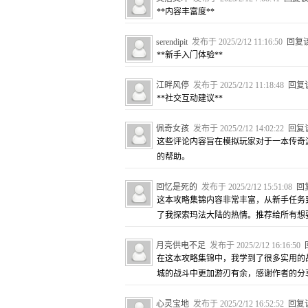
**内容丰富度**
serendipit
发布于 2025/2/12 11:16:50
回复
**新手入门体验**
江畔风停
发布于 2025/2/12 11:18:48
回复
**社交互动建议**
佩奇女孩
发布于 2025/2/12 14:02:22
回复
这些评论内容旨在模拟玩家对于一本传奇
的帮助。
回忆是死的
发布于 2025/2/12 15:51:08
回
这本攻略集锦内容非常丰富，从新手任务
了我探索玛法大陆的热情。推荐给所有想
月亮供电不足
发布于 2025/2/12 16:16:50
在这本攻略集锦中，我学到了很多实用的
城的战斗中更加游刃有余，感谢作者的分
心灵宝地
发布于 2025/2/12 16:52:52
回复