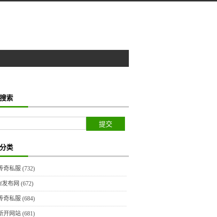
搜索
分类
传奇私服
(732)
sf发布网
(672)
传奇私服
(684)
新开网站
(681)