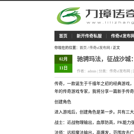
首页
新开传奇私服
传奇sf发布
你现在的位置：
首页
/
传奇sf发布网
/ 正文
驰骋玛法，征战沙城
02月
11日
作者：admin | 分类：传奇sf发布网 |
传奇，一款诞生于千禧年之初的经典游戏，
年的传奇游戏专家，我将分享一篇新手传奇
创建角色
进入游戏后，创建角色是第一步。共有三大
战士：近战物理输出，血厚防高，PK能力
法师：远程魔法输出，高爆发，范围攻击广