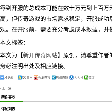
零到开服的总成本可能在数十万元到上百万
高，但传奇游戏的市场需求稳定，开服成功
观。在开服前，需要充分考虑成本效益，并
本文标签：
本文为【
新开传奇网站
】原创，请尊重作者
务必注明出处及相应链接。
分享到：
QQ空间
新浪微博
腾讯微博
人人网
微信
« 上一篇
猜你喜欢
评论列表