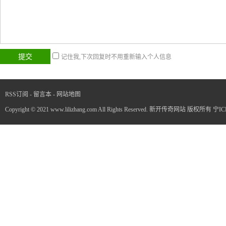
记住我,下次回复时不用重新输入个人信息
RSS订阅
-
留言本
-
网站地图
Copyright © 2021 www.lilizhang.com All Rights Reserved. 新开传奇网站 版权所有
宁IC