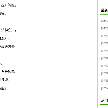
，提升等级。
最新
经验。
[08/0
[08/0
、法神套）。
[07/3
屠龙）。
[07/3
更高级装备。
[07/2
[07/2
能。
[07/2
千军等技能。
[07/2
等技能。
[07/2
技能。
[07/2
热门