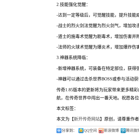
2.技能强化觉醒：
-达到一定等级后，可觉醒技能，提升技能
-战士的烈火剑法觉醒为烈火剑气，增加攻
-道士的施毒术觉醒为剧毒术，增加伤害并
-法师的火球术觉醒为爆炎术，增加爆炸伤
3.神器系统降临：
-新增神器系统，可装备在特定部位，获得
-神器可以通过击杀世界BOSS或参与活动
传奇1.85版本的更新将为玩家带来更多
航，在传奇世界中闯出一番天地。祝愿各位
本文标签：
本文为【
新开传奇网站
】原创，请尊重作者
分享到：
QQ空间
新浪微博
腾讯微