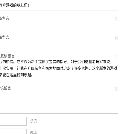
传奇游戏的朋友们！
5
该留言
6
该留言
7
回复该留言
游戏的热情。它不仅为新手提供了宝贵的指导，对于我们这些老玩家来说，
非常实用，让我在升级装备和探索地图时少走了许多弯路。这个版本的游戏
都能在这里找到乐趣。
8
复该留言
必填
选填