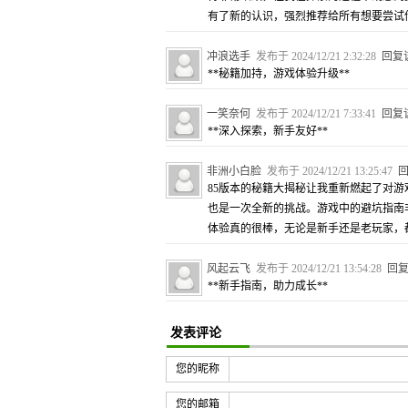
有了新的认识，强烈推荐给所有想要尝试
冲浪选手
发布于 2024/12/21 2:32:28
回复
**秘籍加持，游戏体验升级**
一笑奈何
发布于 2024/12/21 7:33:41
回复
**深入探索，新手友好**
非洲小白脸
发布于 2024/12/21 13:25:47
85版本的秘籍大揭秘让我重新燃起了对
也是一次全新的挑战。游戏中的避坑指南
体验真的很棒，无论是新手还是老玩家，
风起云飞
发布于 2024/12/21 13:54:28
回
**新手指南，助力成长**
发表评论
您的昵称
您的邮箱