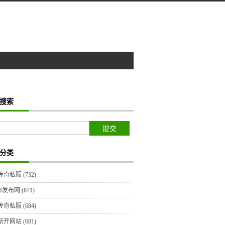
搜索
分类
传奇私服
(732)
sf发布网
(671)
传奇私服
(684)
新开网站
(681)