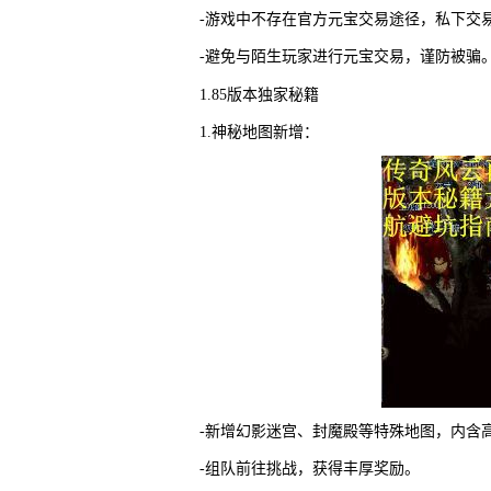
-游戏中不存在官方元宝交易途径，私下交
-避免与陌生玩家进行元宝交易，谨防被骗
1.85版本独家秘籍
1.神秘地图新增：
-新增幻影迷宫、封魔殿等特殊地图，内含
-组队前往挑战，获得丰厚奖励。