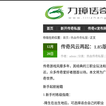
首页
新开传奇私服
传奇sf发布
你现在的位置：
首页
/
热血传奇私服
/ 正文
传奇风云再起：1.8
12月
20日
作者：admin | 分类：热血传奇私服 |
传奇游戏风靡多年，其经典的三职业玩法和
近，众多传奇爱好者翘首以待。本文将为广
奇世界。
新手起航秘籍
1.新手村练级指南：
-降生在出生地后，可选择适合自己的职业