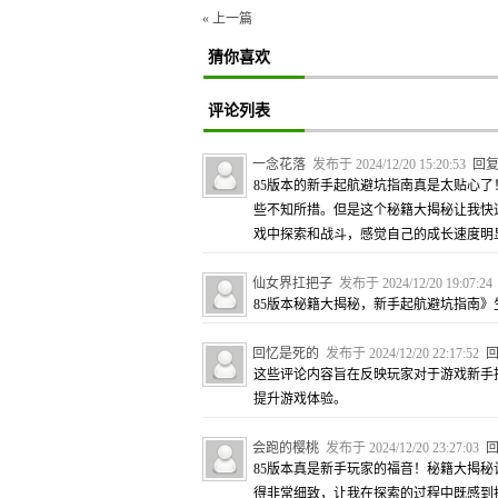
« 上一篇
猜你喜欢
评论列表
一念花落
发布于 2024/12/20 15:20:53
回
85版本的新手起航避坑指南真是太贴心
些不知所措。但是这个秘籍大揭秘让我快
戏中探索和战斗，感觉自己的成长速度明
仙女界扛把子
发布于 2024/12/20 19:07:2
85版本秘籍大揭秘，新手起航避坑指南》
回忆是死的
发布于 2024/12/20 22:17:52
这些评论内容旨在反映玩家对于游戏新手
提升游戏体验。
会跑的樱桃
发布于 2024/12/20 23:27:03
85版本真是新手玩家的福音！秘籍大揭
得非常细致，让我在探索的过程中既感到