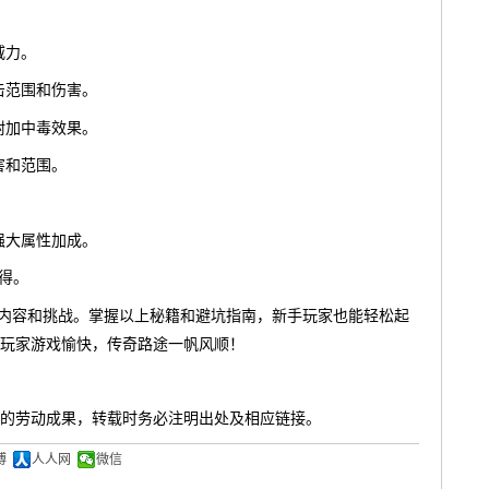
威力。
击范围和伤害。
附加中毒效果。
害和范围。
强大属性加成。
获得。
精彩内容和挑战。掌握以上秘籍和避坑指南，新手玩家也能轻松起
玩家游戏愉快，传奇路途一帆风顺！
的劳动成果，转载时务必注明出处及相应链接。
博
人人网
微信