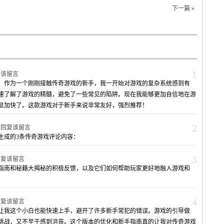
下一篇 »
1
复该留言
了！作为一个刚刚接触传奇游戏的新手，我一开始对游戏的复杂系统感到有
速了解了游戏的精髓，避免了一些常见的陷阱。现在我能够更加自信地在游
显加快了。这款游戏对于新手来说非常友好，强烈推荐！
2
4
回复该留言
生成的3条传奇游戏评论内容：
3
回复该留言
指南和秘籍大揭秘的积极反馈，以及它们如何帮助玩家更好地融入游戏和
4
回复该留言
秘让我这个小白也能快速上手，避开了许多新手常犯的错误。游戏的引导做
挑战，又不至于感到沮丧。这个版本的优化和新手指南真的让我对传奇游戏