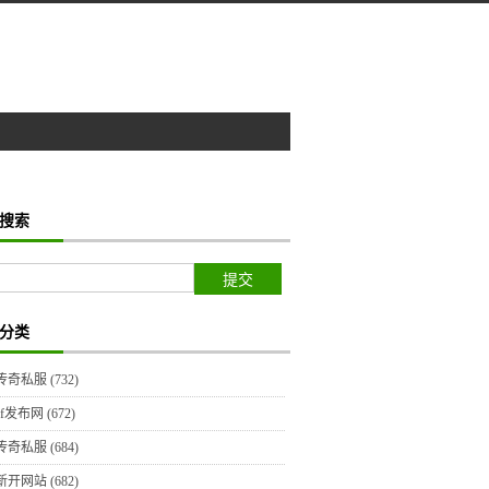
搜索
分类
传奇私服
(732)
sf发布网
(672)
传奇私服
(684)
新开网站
(682)