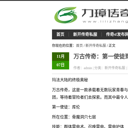
首页
新开传奇私服
传奇sf发布
你现在的位置：
首页
/
新开传奇私服
/ 正文
万古传奇：第一使徒
11月
07日
作者：admin | 分类：新开传奇私服 |
玛法大陆的终极奥秘
万古传奇，这是一款承载着无数玩家青春与
团，等待着冒险者们去探索。而其中最令人
第一使徒：库伦
所在位置：骨魔洞穴七层
技能：群体雷电术、召唤雷电、雷电护体