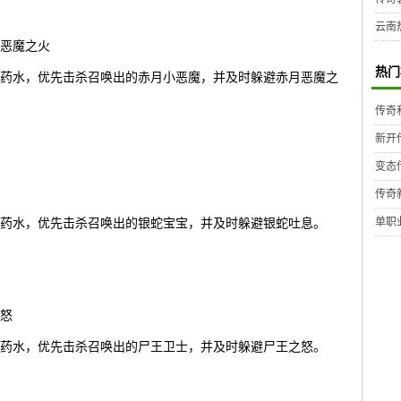
云南
恶魔之火
热门
药水，优先击杀召唤出的赤月小恶魔，并及时躲避赤月恶魔之
传奇
新开
变态
传奇
单职
药水，优先击杀召唤出的银蛇宝宝，并及时躲避银蛇吐息。
怒
药水，优先击杀召唤出的尸王卫士，并及时躲避尸王之怒。