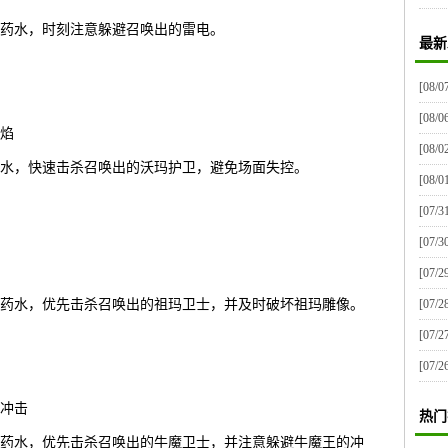
药水，时刻注意躲避召唤出的雷电。
最新
[08/0
[08/0
焰
[08/0
水，快速击杀召唤出的沃玛护卫，避免场面失控。
[08/0
[07/3
[07/3
[07/2
[07/2
药水，优先击杀召唤出的祖玛卫士，并及时破坏祖玛雕像。
[07/2
[07/2
冲击
热门
药水，优先击杀召唤出的牛魔卫士，并注意躲避牛魔王的冲