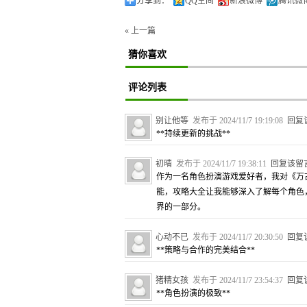
分享到：
QQ空间
新浪微博
腾讯微
« 上一篇
猜你喜欢
评论列表
别让他等
发布于 2024/11/7 19:19:08
回复
**持续更新的挑战**
初晴
发布于 2024/11/7 19:38:11
回复该留
作为一名角色扮演游戏爱好者，我对《万
能，攻略大全让我能够深入了解每个角色
界的一部分。
心动不已
发布于 2024/11/7 20:30:50
回复
**策略与合作的完美结合**
猪精女孩
发布于 2024/11/7 23:54:37
回复
**角色扮演的极致**