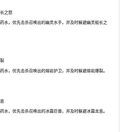
长之怒
药水，优先击杀召唤出的幽灵水手，并及时躲避幽灵船长之
裂
药水，优先击杀召唤出的熔岩护卫，并及时躲避熔岩爆裂。
息
药水，优先击杀召唤出的冰霜巨兽，并及时躲避冰霜龙息。