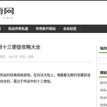
网
热血传奇私服
传奇新开网站
全站标签
到十三使徒攻略大全
站内
 浏览：
1002
次 | 评论：
12
条
网站
热血的经典网络游戏。在玛法大陆上，埋藏着无数的宝藏和谜
向往的，莫过于传说中的十三使徒。
新开
传奇
热血
传奇