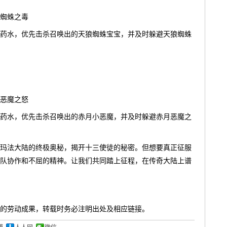
蜘蛛之毒
药水，优先击杀召唤出的天狼蜘蛛宝宝，并及时躲避天狼蜘蛛
恶魔之怒
药水，优先击杀召唤出的赤月小恶魔，并及时躲避赤月恶魔之
玛法大陆的终极奥秘，揭开十三使徒的秘密。但想要真正征服
队协作和不屈的精神。让我们共同踏上征程，在传奇大陆上谱
的劳动成果，转载时务必注明出处及相应链接。