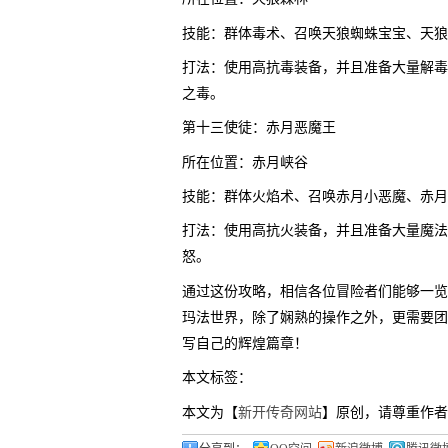
技能：群体毒术、召唤天狼蜘蛛宝宝、天狼
打法：使用高抗毒装备，并且准备大量解毒
之毒。
第十三使徒：赤月恶魔王
所在位置：赤月峡谷
技能：群体火焰术、召唤赤月小恶魔、赤月
打法：使用高抗火装备，并且准备大量魔法
怒。
通过这份攻略，相信各位冒险者们能够一览
玛法世界，除了娴熟的操作之外，更需要团
写自己的辉煌篇章！
本文标签：
本文为【
新开传奇网站
】原创，请尊重作者