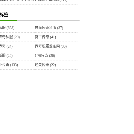
标签
私服
(628)
热血传奇私服
(37)
传奇私服
(20)
复古传奇
(41)
传奇
(24)
传奇私服发布网
(30)
新服
(25)
1.76传奇
(26)
业传奇
(133)
迷失传奇
(22)