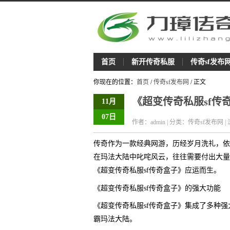
首页
新开传奇私服
传奇sf发布
你现在的位置：
首页
/
传奇sf发布网
/ 正文
《超变传奇私服sf
11月
07日
作者：admin | 分类：传奇sf发布网 |
传奇作为一款经典网游，历经岁月洗礼，依
在玛法大陆中叱咤风云，往往需要付出大量
《超变传奇私服sf传奇盒子》应运而生。
《超变传奇私服sf传奇盒子》的强大功能
《超变传奇私服sf传奇盒子》集成了多种
霸玛法大陆。