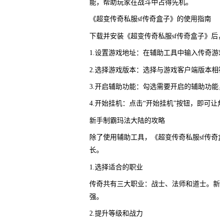
能，帮助玩家在战斗中占得先机。
《超变传奇私服sf传奇盒子》的使用指南
下载并安装《超变传奇私服sf传奇盒子》
1.设置游戏地址：在辅助工具中输入传奇
2.选择游戏版本：选择与游戏客户端版本
3.开启辅助功能：勾选需要开启的辅助功
4.开始挂机：点击“开始挂机”按钮，即可
新手制霸玛法大陆的攻略
除了使用辅助工具，《超变传奇私服sf传
长。
1.选择适合的职业
传奇共有三大职业：战士、法师和道士。新
强。
2.提升等级和战力