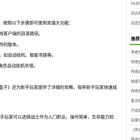
PK时
风云
后，按照以下步骤即可使用其强大功能：
运送
游戏客户端的目录路径。
推荐
相符的版本。
传奇
能，如自动挂机、智能寻路等。
传奇
让角色自动挂机杀怪。
传奇
独家
奇盒子》还为新手玩家提供了详细的攻略，指导新手玩家快速成
传奇
复古
行会
手玩家可以选择战士作为入门职业，操作简单，生存能力较
玩家
《传奇
传奇