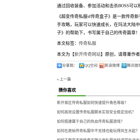
通过回收装备、参加活动和击杀BOSS可
《超变传奇私服sf传奇盒子》是一款传奇
手攻略，玩家可以快速成长，在玛法大陆中
子》的帮助下，书写属于自己的传奇篇章！
本文标签：
传奇私服
本文为【
新开传奇网站
】原创，请尊重作者
分享到：
QQ空间
新浪微博
腾讯微
« 上一篇
猜你喜欢
新开首区传奇私服如何快速提升角色等级？
如何高效设置传奇私服脚本实现安全稳定挂机？
如何搭建属于自己的热血传奇私服游戏？
如何在原始传奇私服中不充钱也能玩得风生水起？