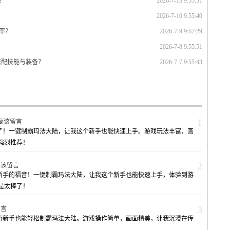
？
2026-7-13 9:55:51
2026-7-10 9:55:40
率？
2026-7-9 9:57:29
2026-7-8 9:55:51
搭配技能与装备？
2026-7-7 9:55:43
1
复该留言
奇了！一键制霸玛法大陆，让我这个新手也能快速上手。游戏玩法丰富，画
强烈推荐！
2
复该留言
奇新手的福音！一键制霸玛法大陆，让我这个新手也能快速上手，体验到游
是太棒了！
3
留言
传奇新手也能轻松制霸玛法大陆。游戏操作简单，画面精美，让我沉浸在传