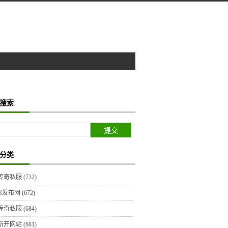
搜索
分类
传奇私服
(732)
sf发布网
(672)
传奇私服
(684)
新开网站
(681)