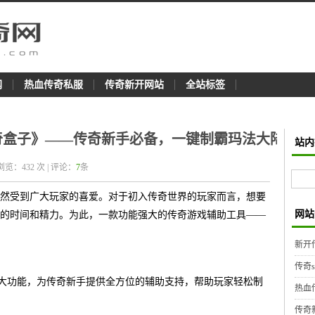
网
热血传奇私服
传奇新开网站
全站标签
传奇盒子》——传奇新手必备，一键制霸玛法大陆
站内
 浏览：
432
次 | 评论：
7
条
然受到广大玩家的喜爱。对于初入传奇世界的玩家而言，想要
网站
的时间和精力。为此，一款功能强大的传奇游戏辅助工具——
新开
传奇
强大功能，为传奇新手提供全方位的辅助支持，帮助玩家轻松制
热血
传奇