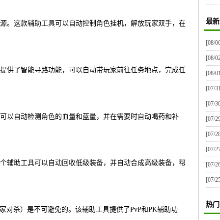
最新
源。这款辅助工具可以自动控制角色挂机，解放玩家双手，在
[08/0
[08/0
提供了智能寻路功能，可以自动带玩家前往任务地点，完成任
[08/0
[07/3
[07/3
可以自动检测角色的血量和蓝量，并在需要时自动喝药和补
[07/2
[07/2
[07/2
个辅助工具可以自动回收低级装备，并自动合成高级装备，帮
[07/2
[07/2
热门
玩家对杀）是不可避免的。该辅助工具提供了PvP和PK辅助功