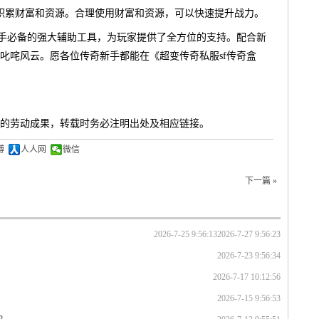
以积累财富和资源。合理使用财富和资源，可以快速提升战力。
新手必备的强大辅助工具，为玩家提供了全方位的支持。配合新
叱咤风云。愿各位传奇新手都能在《超变传奇私服sf传奇盒
的劳动成果，转载时务必注明出处及相应链接。
博
人人网
微信
下一篇 »
2026-7-25 9:56:13
2026-7-27 9:56:23
2026-7-23 9:56:34
2026-7-17 10:12:56
2026-7-15 9:56:53