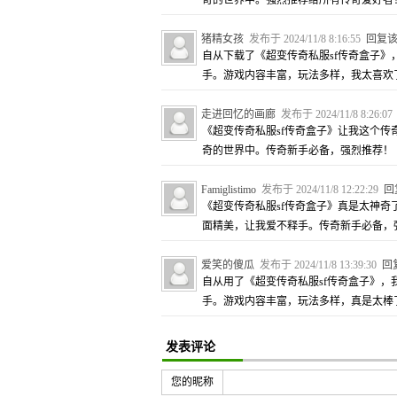
奇的世界中。强烈推荐给所有传奇爱好者
猪精女孩
发布于 2024/11/8 8:16:55
回复
自从下载了《超变传奇私服sf传奇盒子
手。游戏内容丰富，玩法多样，我太喜欢
走进回忆的画廊
发布于 2024/11/8 8:26:0
《超变传奇私服sf传奇盒子》让我这个
奇的世界中。传奇新手必备，强烈推荐！
Famiglistimo
发布于 2024/11/8 12:22:29
回
《超变传奇私服sf传奇盒子》真是太神
面精美，让我爱不释手。传奇新手必备，
爱笑的傻瓜
发布于 2024/11/8 13:39:30
回
自从用了《超变传奇私服sf传奇盒子》
手。游戏内容丰富，玩法多样，真是太棒
发表评论
您的昵称