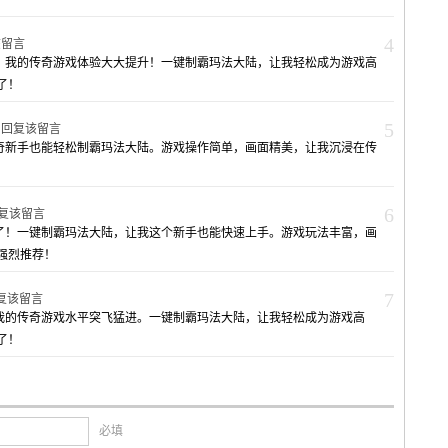
！
4
该留言
》，我的传奇游戏体验大大提升！一键制霸玛法大陆，让我轻松成为游戏高
了！
5
7
回复该留言
传奇新手也能轻松制霸玛法大陆。游戏操作简单，画面精美，让我沉浸在传
6
复该留言
奇了！一键制霸玛法大陆，让我这个新手也能快速上手。游戏玩法丰富，画
强烈推荐！
7
复该留言
，我的传奇游戏水平突飞猛进。一键制霸玛法大陆，让我轻松成为游戏高
了！
必填