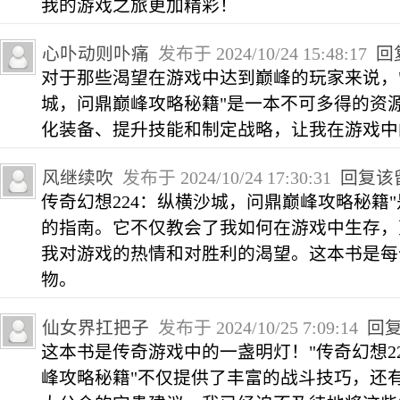
我的游戏之旅更加精彩！
心卟动则卟痛
发布于 2024/10/24 15:48:17
回
对于那些渴望在游戏中达到巅峰的玩家来说，"
城，问鼎巅峰攻略秘籍"是一本不可多得的资
化装备、提升技能和制定战略，让我在游戏中
风继续吹
发布于 2024/10/24 17:30:31
回复该
传奇幻想224：纵横沙城，问鼎巅峰攻略秘籍
的指南。它不仅教会了我如何在游戏中生存，
我对游戏的热情和对胜利的渴望。这本书是每
物。
仙女界扛把子
发布于 2024/10/25 7:09:14
回
这本书是传奇游戏中的一盏明灯！"传奇幻想2
峰攻略秘籍"不仅提供了丰富的战斗技巧，还