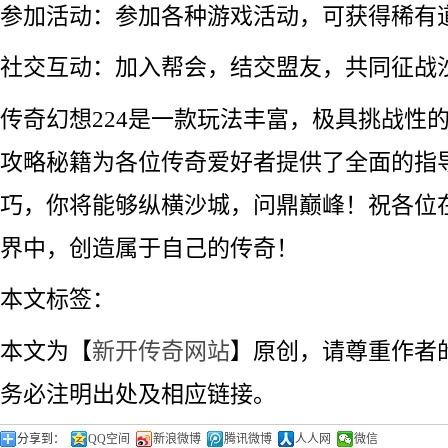
参加活动：参加各种游戏活动，可获得稀有
社交互动：加入帮会，结交盟友，共同征战
传奇幻想224是一款玩法丰富，极具挑战性
攻略秘籍为各位传奇爱好者提供了全面的指
巧，你将能够纵横沙城，问鼎巅峰！祝各位在
界中，创造属于自己的传奇！
本文标签：
本文为【
新开传奇网站
】原创，请尊重作者
务必注明出处及相应链接。
分享到：
QQ空间
新浪微博
腾讯微博
人人网
微信