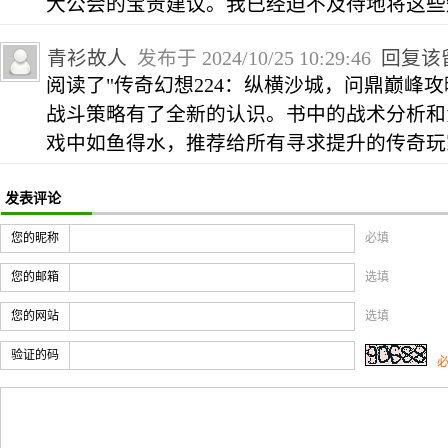
大公会的宝贵建议。我已经迫不及待地将这些
青衫故人
发布于 2024/10/25 10:29:46
回复该
阅读了"传奇幻想224：纵横沙城，问鼎巅峰
战斗策略有了全新的认识。书中的战术分析和
戏中如鱼得水，推荐给所有寻求提升的传奇玩
发表评论
您的昵称
必填
您的邮箱
选填
您的网站
选填
验证的码