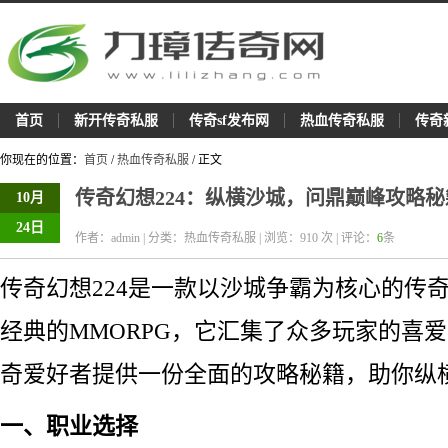
首页
新开传奇私服
传奇sf发布网
热血传奇私服
传奇
你现在的位置：
首页
/
热血传奇私服
/ 正文
传奇幻想224：纵横沙城，问鼎巅峰攻略秘
10月
24日
作者：admin | 分类：热血传奇私服 | 浏览：
910
次 | 评论：
6
条
传奇幻想224是一款以沙城争霸为核心的传
经典的MMORPG，它汇集了众多玩家的喜
奇爱好者提供一份全面的攻略秘籍，助你纵
一、职业选择