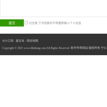
记住我,下次回复时不用重新输入个人信息
RSS订阅
-
留言本
-
网站地图
Copyright © 2021 www.lilizhang.com All Rights Reserved. 新开传奇网站 版权所有
宁IC