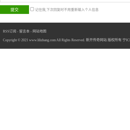
记住我,下次回复时不用重新输入个人信息
RSS订阅
-
留言本
-
网站地图
Copyright © 2021 www.lilizhang.com All Rights Reserved. 新开传奇网站 版权所有
宁IC