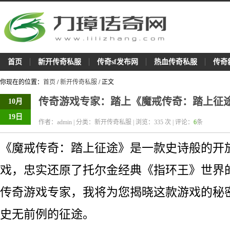
首页
新开传奇私服
传奇sf发布网
热血传奇私服
传奇
你现在的位置：
首页
/
新开传奇私服
/ 正文
传奇游戏专家：踏上《魔戒传奇：踏上征
10月
19日
作者：admin | 分类：新开传奇私服 | 浏览：
335
次 | 评论：
6
条
《魔戒传奇：踏上征途》是一款史诗般的开
戏，忠实还原了托尔金经典《指环王》世界
传奇游戏专家，我将为您揭晓这款游戏的秘
史无前例的征途。