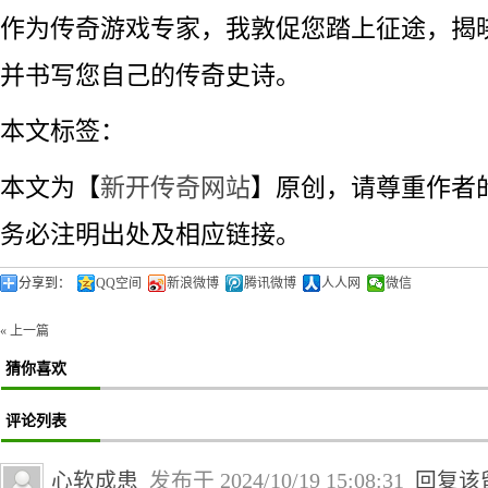
作为传奇游戏专家，我敦促您踏上征途，揭
并书写您自己的传奇史诗。
本文标签：
本文为【
新开传奇网站
】原创，请尊重作者
务必注明出处及相应链接。
分享到：
QQ空间
新浪微博
腾讯微博
人人网
微信
« 上一篇
猜你喜欢
评论列表
心软成患
发布于 2024/10/19 15:08:31
回复该