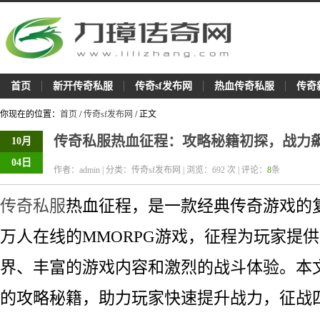
首页
新开传奇私服
传奇sf发布网
热血传奇私服
传奇
你现在的位置：
首页
/
传奇sf发布网
/ 正文
传奇私服热血征程：攻略秘籍初探，战力
10月
04日
作者：admin | 分类：传奇sf发布网 | 浏览：
692
次 | 评论：
8
条
传奇私服
热血征程，是一款经典传奇游戏的
万人在线的MMORPG游戏，征程为玩家提
界、丰富的游戏内容和激烈的战斗体验。本
的攻略秘籍，助力玩家快速提升战力，征战