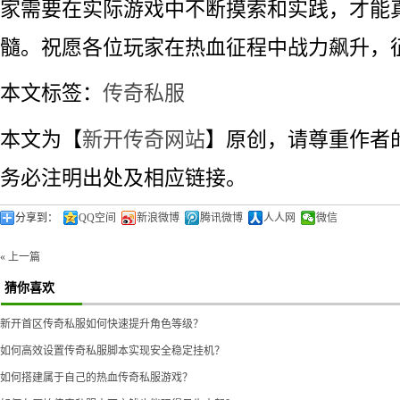
家需要在实际游戏中不断摸索和实践，才能
髓。祝愿各位玩家在热血征程中战力飙升，
本文标签：
传奇私服
本文为【
新开传奇网站
】原创，请尊重作者
务必注明出处及相应链接。
分享到：
QQ空间
新浪微博
腾讯微博
人人网
微信
« 上一篇
猜你喜欢
新开首区传奇私服如何快速提升角色等级？
如何高效设置传奇私服脚本实现安全稳定挂机？
如何搭建属于自己的热血传奇私服游戏？