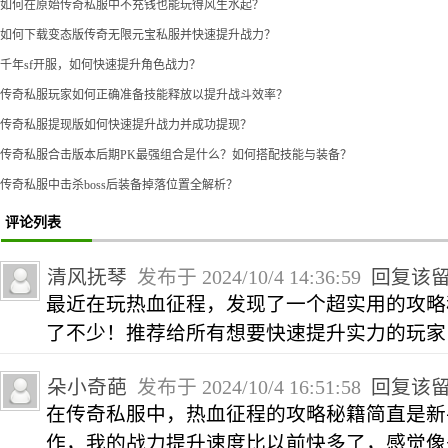
如何在原始传奇私服中不充钱也能玩得风生水起？
如何下载变态版传奇无限元宝私服并快速提升战力？
千年sf开服，如何快速提升角色战力？
传奇私服玩家如何正确准备技能释放以提升战斗效率？
传奇私服提现版如何快速提升战力并成功提现？
传奇私服合击版本后期PK最强组合是什么？如何搭配技能与装备？
传奇私服中击杀boss后装备掉落位置全解析？
评论列表
清风抚琴
发布于 2024/10/4 14:36:59
回复该
最近在玩热血征程，发现了一个超实用的攻略
了不少！推荐给所有想要快速提升实力的玩家
朵小奇葩
发布于 2024/10/4 16:51:58
回复该
在传奇私服中，热血征程的攻略秘籍简直是新
作，我的战力提升速度比以前快多了，感觉像