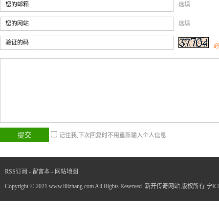
您的邮箱
选填
您的网站
选填
验证的码
记住我,下次回复时不用重新输入个人信息
RSS订阅
-
留言本
-
网站地图
Copyright © 2021 www.lilizhang.com All Rights Reserved. 新开传奇网站 版权所有
宁IC