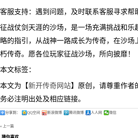
客服支持：遇到问题，及时联系客服寻求帮
征战仗剑天涯的沙场，是一场充满挑战和乐
略的指引，从战神一路成长为传奇，在沙场
朽传奇。愿各位玩家征战沙场，所向披靡！
本文标签：
本文为【
新开传奇网站
】原创，请尊重作者
务必注明出处及相应链接。
分享到：
QQ空间
新浪微博
腾讯微博
人人网
微信
« 上一篇
猜你喜欢