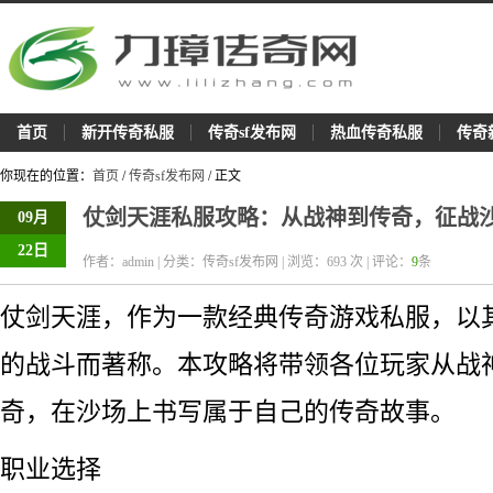
首页
新开传奇私服
传奇sf发布网
热血传奇私服
传奇
你现在的位置：
首页
/
传奇sf发布网
/ 正文
仗剑天涯私服攻略：从战神到传奇，征战
09月
22日
作者：admin | 分类：传奇sf发布网 | 浏览：
693
次 | 评论：
9
条
仗剑天涯，作为一款经典传奇游戏私服，以
的战斗而著称。本攻略将带领各位玩家从战
奇，在沙场上书写属于自己的传奇故事。
职业选择