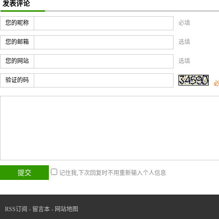
发表评论
您的昵称
必填
您的邮箱
选填
您的网站
选填
验证的码
记住我,下次回复时不用重新输入个人信息
RSS订阅
-
留言本
-
网站地图