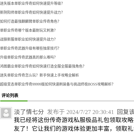
迷失版本单职业传奇如何快速提升等级？
新阴阳师单职业传奇如何快速提升战力？
如何打造最强麒麟臂单职业传奇角色？
单职业传奇哪个版本最耐玩又刺激？
战狼新服单职业如何快速提升战力？
单职业传奇武器升级有哪些独家技巧？
升级单职业传奇武器真的那么难吗？
鸿图霸业单职业传奇如何快速打造全服全服最强角色？
迷失单职业传奇怎么玩？新手快速上手攻略全解析
超级变态单职业传奇99999版如何快速刷装备与挑战终极BOSS攻略解析？
评论列表
淡了情七分
发布于 2024/7/27 20:30:41
回复
我已经将这份传奇游戏私服极品礼包领取攻略
友了！它让我们的游戏体验更加丰富，领取礼