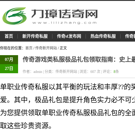
首页
新开传奇私服
传奇sf发布网
热血传奇私服
传奇
你现在的位置：
首页
/
传奇新开网站
/ 正文
传奇游戏类私服极品礼包领取指南：史上
07月
27日
作者：admin | 分类：传奇新开网站 | 浏览：
607
次 | 评论：
8
条
单职业传奇私服以其平衡的玩法和丰厚??的
爱。其中，极品礼包是提升角色实力必不可
为您提供领取单职业传奇私服极品礼包的全
取这些珍贵资源。