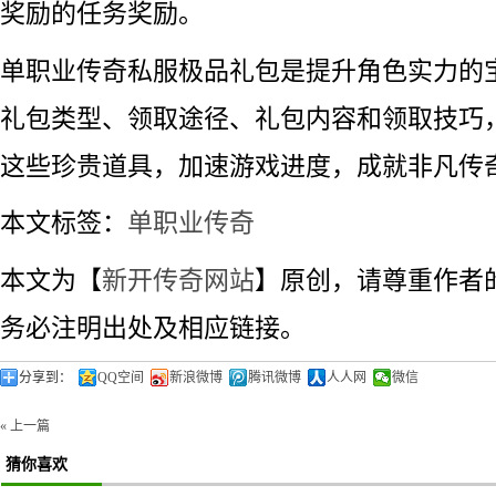
奖励的任务奖励。
单职业传奇私服极品礼包是提升角色实力的
礼包类型、领取途径、礼包内容和领取技巧
这些珍贵道具，加速游戏进度，成就非凡传
本文标签：
单职业传奇
本文为【
新开传奇网站
】原创，请尊重作者
务必注明出处及相应链接。
分享到：
QQ空间
新浪微博
腾讯微博
人人网
微信
« 上一篇
猜你喜欢