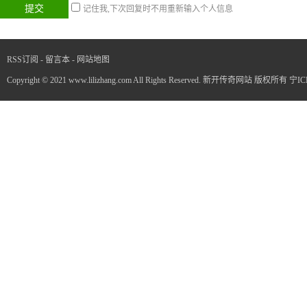
记住我,下次回复时不用重新输入个人信息
RSS订阅
-
留言本
-
网站地图
Copyright © 2021 www.lilizhang.com All Rights Reserved. 新开传奇网站 版权所有
宁IC