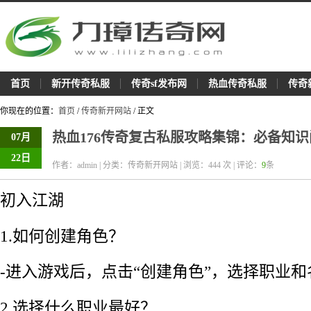
首页
新开传奇私服
传奇sf发布网
热血传奇私服
传奇
你现在的位置：
首页
/
传奇新开网站
/ 正文
热血176传奇复古私服攻略集锦：必备知
07月
22日
作者：admin | 分类：传奇新开网站 | 浏览：
444
次 | 评论：
9
条
初入江湖
1.如何创建角色？
-进入游戏后，点击“创建角色”，选择职业和
2.选择什么职业最好？