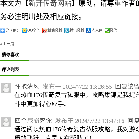
本文为【
新开传奇网站
】原创，请尊重作者
务必注明出处及相应链接。
分享到：
QQ空间
新浪微博
腾讯微博
人人网
微信
« 上一篇
猜你喜欢
评论列表
怀抱清风
发布于 2024/7/22 13:26:55
回复该
在热血176传奇复古私服中，攻略集锦是我提
斗中更加得心应手。
四个屁崩死你
发布于 2024/7/22 13:47:16
回
通过阅读热血176传奇复古私服攻略，我对游
质的飞跃，真是太有帮助了！