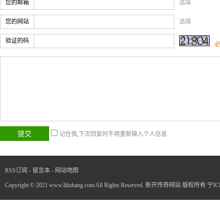
您的邮箱
选填
您的网站
选填
验证的码
记住我,下次回复时不用重新输入个人信息
RSS订阅
-
留言本
-
网站地图
Copyright © 2021 www.lilizhang.com All Rights Reserved. 新开传奇网站 版权所有
宁IC