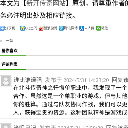
本文为【
新开传奇网站
】原创，请尊重作者
务必注明出处及相应链接。
分享到：
QQ空间
新浪微博
腾讯微博
人人网
微信
« 上一篇
猜你喜欢
评论列表
谁比谁逞强
发布于 2024/5/31 14:23:20
回复
在北斗传奇神之忏悔单职业中，我发现了一个
合作。虽然这是一个单职业的游戏，但与其他
你的胜算。通过与队友协同作战，我们可以更
人，获得宝贵的资源。这种团队精神是游戏成