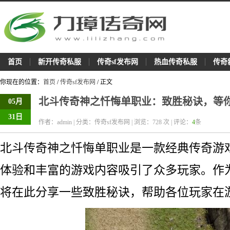
首页
新开传奇私服
传奇sf发布网
热血传奇私服
传奇
你现在的位置：
首页
/
传奇sf发布网
/ 正文
北斗传奇神之忏悔单职业：致胜秘诀，等
05月
31日
作者：admin | 分类：传奇sf发布网 | 浏览：
728
次 | 评论：
4
条
北斗传奇神之忏悔单职业是一款经典传奇游
体验和丰富的游戏内容吸引了众多玩家。作
将在此分享一些致胜秘诀，帮助各位玩家在