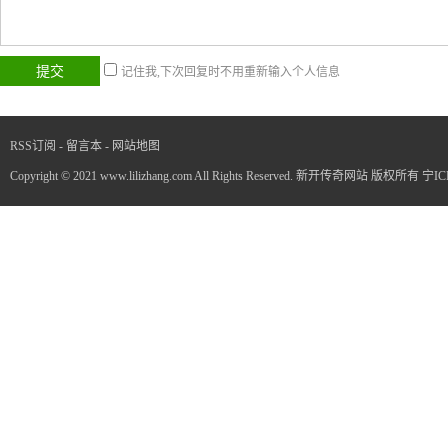
记住我,下次回复时不用重新输入个人信息
RSS订阅
-
留言本
-
网站地图
Copyright © 2021 www.lilizhang.com All Rights Reserved. 新开传奇网站 版权所有
宁IC