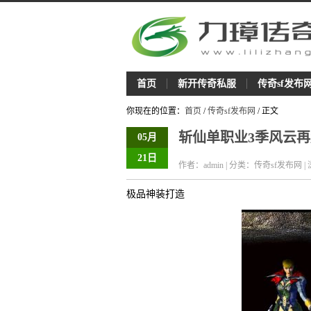
首页
新开传奇私服
传奇sf发布
你现在的位置：
首页
/
传奇sf发布网
/ 正文
斩仙单职业3季风云
05月
21日
作者：admin | 分类：传奇sf发布网 |
极品神装打造