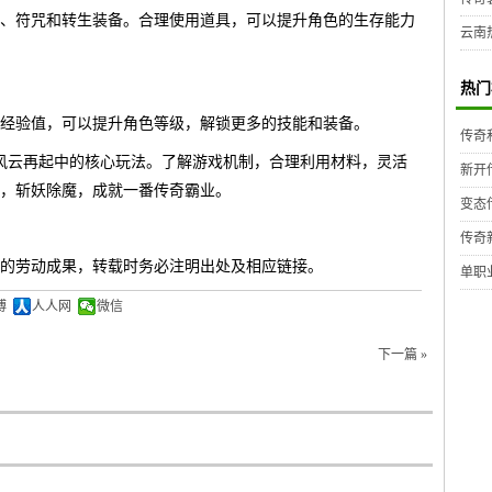
、符咒和转生装备。合理使用道具，可以提升角色的生存能力
云南
热门
经验值，可以提升角色等级，解锁更多的技能和装备。
传奇
风云再起中的核心玩法。了解游戏机制，合理利用材料，灵活
新开
，斩妖除魔，成就一番传奇霸业。
变态
传奇
的劳动成果，转载时务必注明出处及相应链接。
单职
博
人人网
微信
下一篇 »