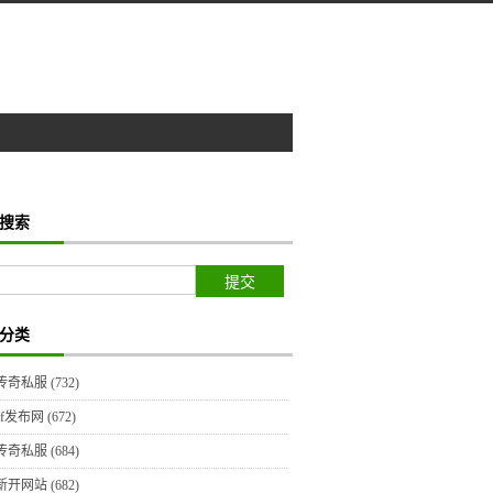
搜索
分类
传奇私服
(732)
sf发布网
(672)
传奇私服
(684)
新开网站
(682)