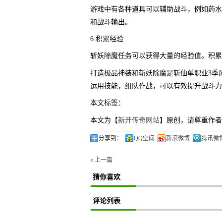
游戏中有各种道具可以辅助战斗，例如药水
和战斗输出。
6.积累经验
斩妖除魔任务可以获得大量的经验值。积累
打造极品神装和斩妖除魔是斩仙单职业3季
运用技能，组队作战，可以有效提升战斗力
本文标签：
本文为【
新开传奇网站
】原创，请尊重作者
分享到：
QQ空间
新浪微博
腾讯微
« 上一篇
猜你喜欢
评论列表