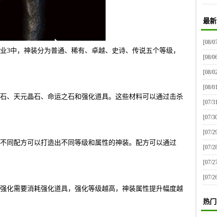
最新
[08/0
业3中，神装分为普通、稀有、卓越、史诗、传说五个等级，
[08/0
[08/0
[08/0
石、天元晶石、命运之石和强化道具。这些材料可以通过击杀
[07/3
[07/3
[07/2
不同配方可以打造出不同等级和属性的神装。配方可以通过
[07/2
[07/2
[07/2
强化需要消耗强化道具，强化等级越高，神装属性提升幅度越
热门