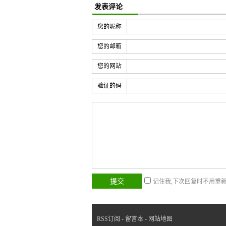
发表评论
您的昵称
您的邮箱
您的网站
验证的码
记住我,下次回复时不用重
RSS订阅
-
留言本
-
网站地图