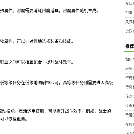
今日
殊属性。附魔需要消耗附魔道具，附魔属性随机生成。
PK时
风云
运送
物属性，可以针对性地选择装备和技能。
推荐
如何
职业之间可以相互配合，提升战斗效率。
玩家
传奇
低等级任务在低级地图刷怪即可，高等级任务则需要进入高级
传奇
传奇
传奇
被动技能。灵活运用技能，可以提升战斗效率。例如，战士的
幸运
可以恢复血量。
在传
传奇