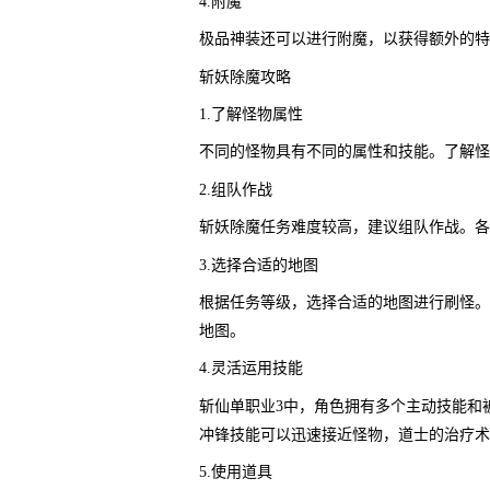
4.附魔
极品神装还可以进行附魔，以获得额外的特
斩妖除魔攻略
1.了解怪物属性
不同的怪物具有不同的属性和技能。了解怪
2.组队作战
斩妖除魔任务难度较高，建议组队作战。各
3.选择合适的地图
根据任务等级，选择合适的地图进行刷怪。
地图。
4.灵活运用技能
斩仙单职业3中，角色拥有多个主动技能和
冲锋技能可以迅速接近怪物，道士的治疗术
5.使用道具