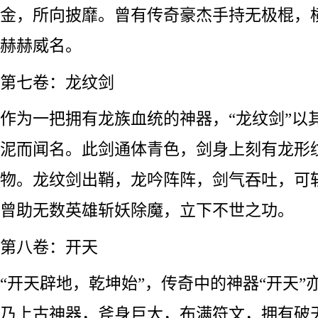
金，所向披靡。曾有传奇豪杰手持无极棍，
赫赫威名。
第七卷：龙纹剑
作为一把拥有龙族血统的神器，“龙纹剑”以
泥而闻名。此剑通体青色，剑身上刻有龙形
物。龙纹剑出鞘，龙吟阵阵，剑气吞吐，可
曾助无数英雄斩妖除魔，立下不世之功。
第八卷：开天
“开天辟地，乾坤始”，传奇中的神器“开天”
乃上古神器，斧身巨大，布满符文，拥有破