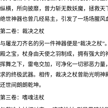
纵横，所向披靡，曾力斩无数妖魔，拯救天
绝世神器也曾几经易主，引发了一场场腥风
第二卷：裁决之杖
与屠龙刀齐名的另一件神器便是“裁决之杖”
殿之宝，杖身由天使之羽制成，拥有强大的
挥舞之下，雷电交加，可净化一切邪恶力量
求的终极武器。相传，裁决之杖曾助光明神
还世间朗朗乾坤。
第三卷：嗜魂法杖