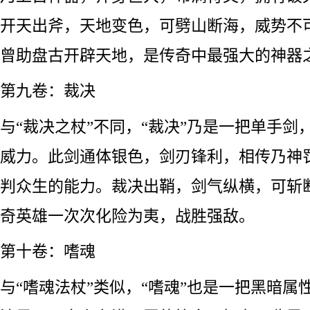
开天出斧，天地变色，可劈山断海，威势不
曾助盘古开辟天地，是传奇中最强大的神器
第九卷：裁决
与“裁决之杖”不同，“裁决”乃是一把单手剑
威力。此剑通体银色，剑刃锋利，相传乃神
判众生的能力。裁决出鞘，剑气纵横，可斩
奇英雄一次次化险为夷，战胜强敌。
第十卷：嗜魂
与“嗜魂法杖”类似，“嗜魂”也是一把黑暗属