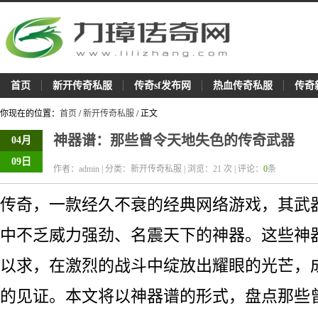
首页
新开传奇私服
传奇sf发布网
热血传奇私服
传奇
你现在的位置：
首页
/
新开传奇私服
/ 正文
神器谱：那些曾令天地失色的传奇武器
04月
09日
作者：admin | 分类：新开传奇私服 | 浏览：
21
次 | 评论：
0
条
传奇，一款经久不衰的经典网络游戏，其武
中不乏威力强劲、名震天下的神器。这些神
以求，在激烈的战斗中绽放出耀眼的光芒，
的见证。本文将以神器谱的形式，盘点那些