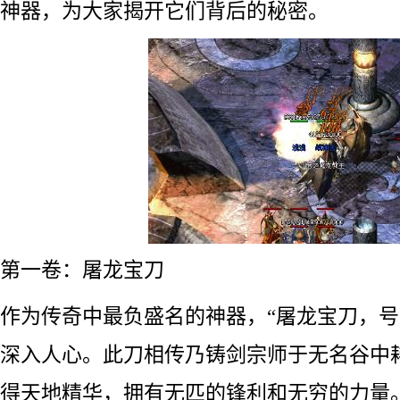
神器，为大家揭开它们背后的秘密。
第一卷：屠龙宝刀
作为传奇中最负盛名的神器，“屠龙宝刀，号
深入人心。此刀相传乃铸剑宗师于无名谷中
得天地精华，拥有无匹的锋利和无穷的力量