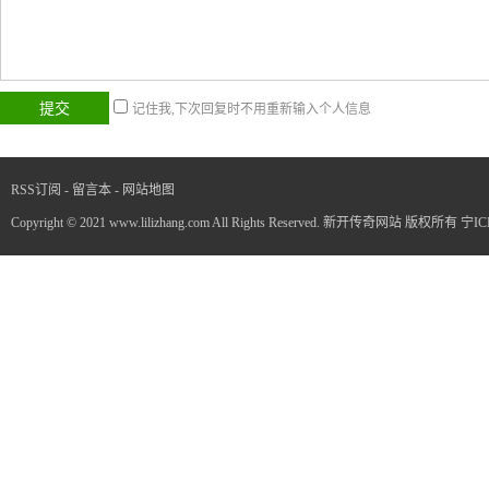
记住我,下次回复时不用重新输入个人信息
RSS订阅
-
留言本
-
网站地图
Copyright © 2021 www.lilizhang.com All Rights Reserved. 新开传奇网站 版权所有
宁IC