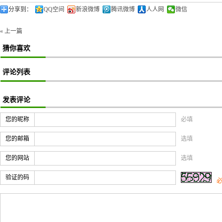
分享到：
QQ空间
新浪微博
腾讯微博
人人网
微信
« 上一篇
猜你喜欢
评论列表
发表评论
您的昵称
必填
您的邮箱
选填
您的网站
选填
验证的码