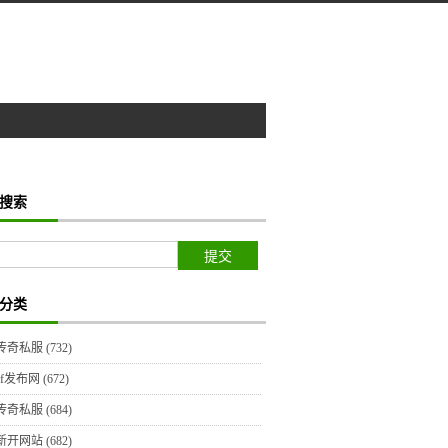
搜索
分类
传奇私服
(732)
sf发布网
(672)
传奇私服
(684)
新开网站
(682)