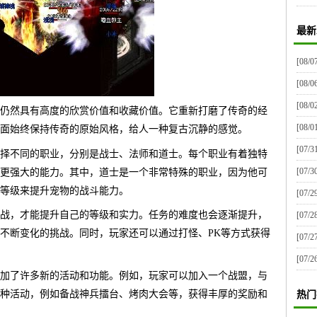
最新
[08/0
[08/0
[08/0
但仍然具有高度的欣赏价值和收藏价值。它重新打磨了传奇的经
[08/0
面始终保持传奇的原始风格，给人一种复古沉静的感觉。
[07/3
选择不同的职业，分别是战士、法师和道士。每个职业有着独特
[07/3
更强大的能力。其中，道士是一个非常特殊的职业，因为他可
等级来提升宠物的战斗能力。
[07/2
战，才能提升自己的等级和实力。任务的难度也会逐渐提升，
[07/2
不断变化的挑战。同时，玩家还可以通过打怪、PK等方式获得
[07/2
[07/2
增加了许多新的活动和功能。例如，玩家可以加入一个战盟，与
种活动，例如备战神兵擂台、烤肉大会等，获得丰厚的奖励和
热门