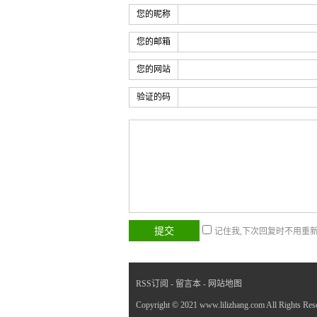
您的昵称
您的邮箱
您的网站
验证的码
记住我,下次回复时不用重
RSS订阅
-
留言本
-
网站地图
Copyright © 2021 www.lilizhang.com All Ri