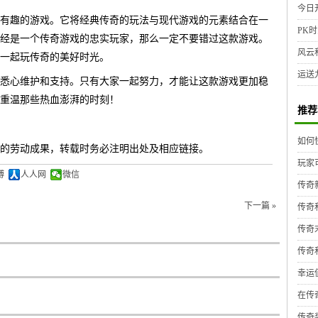
今日
常有趣的游戏。它将经典传奇的玩法与现代游戏的元素结合在一
PK时
经是一个传奇游戏的忠实玩家，那么一定不要错过这款游戏。
风云
一起玩传奇的美好时光。
运送
的悉心维护和支持。只有大家一起努力，才能让这款游戏更加稳
重温那些热血澎湃的时刻！
推荐
如何
的劳动成果，转载时务必注明出处及相应链接。
玩家
博
人人网
微信
传奇
下一篇 »
传奇
传奇
传奇
幸运
在传
传奇