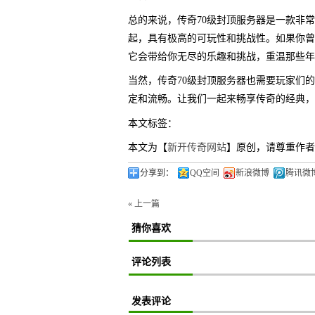
总的来说，传奇70级封顶服务器是一款非
起，具有极高的可玩性和挑战性。如果你曾
它会带给你无尽的乐趣和挑战，重温那些年
当然，传奇70级封顶服务器也需要玩家们
定和流畅。让我们一起来畅享传奇的经典，
本文标签：
本文为【
新开传奇网站
】原创，请尊重作者
分享到：
QQ空间
新浪微博
腾讯微
« 上一篇
猜你喜欢
评论列表
发表评论