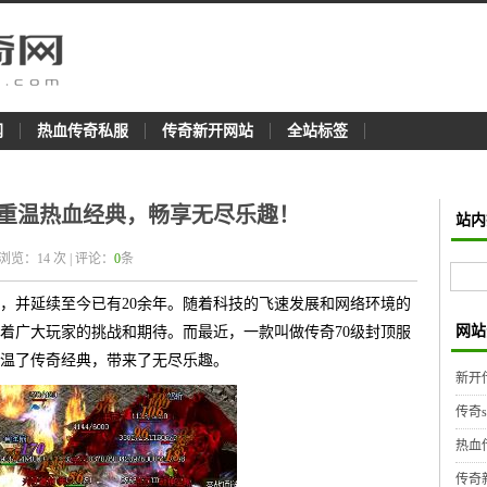
网
热血传奇私服
传奇新开网站
全站标签
-重温热血经典，畅享无尽乐趣！
站内
 浏览：
14
次 | 评论：
0
条
，并延续至今已有20余年。随着科技的飞速发展和网络环境的
网站
着广大玩家的挑战和期待。而最近，一款叫做传奇70级封顶服
温了传奇经典，带来了无尽乐趣。
新开
传奇
热血
传奇