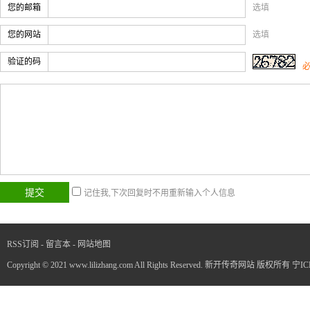
您的邮箱
选填
您的网站
选填
验证的码
记住我,下次回复时不用重新输入个人信息
RSS订阅
-
留言本
-
网站地图
Copyright © 2021 www.lilizhang.com All Rights Reserved. 新开传奇网站 版权所有
宁IC