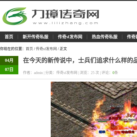
首页
新开传奇私服
传奇sf发布网
热血传奇私服
传奇
你现在的位置：
首页
/
传奇sf发布网
/ 正文
在今天的新传说中，士兵们追求什么样的
04月
07日
作者：admin | 分类：传奇sf发布网 | 浏览：
25
次 | 评论：
0
条