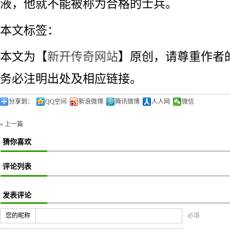
液，他就不能被称为合格的士兵。
本文标签：
本文为【
新开传奇网站
】原创，请尊重作者
务必注明出处及相应链接。
分享到：
QQ空间
新浪微博
腾讯微博
人人网
微信
« 上一篇
猜你喜欢
评论列表
发表评论
您的昵称
必填