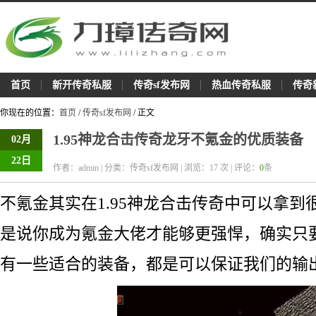
首页
新开传奇私服
传奇sf发布网
热血传奇私服
传奇
你现在的位置：
首页
/
传奇sf发布网
/ 正文
1.95神龙合击传奇龙牙不氪金的优质装备
02月
22日
作者：admin | 分类：传奇sf发布网 | 浏览：
17
次 | 评论：
0
条
不氪金其实在1.95神龙合击传奇中可以拿到
是说你成为氪金大佬才能够更强悍，确实只
有一些适合的装备，都是可以保证我们的输