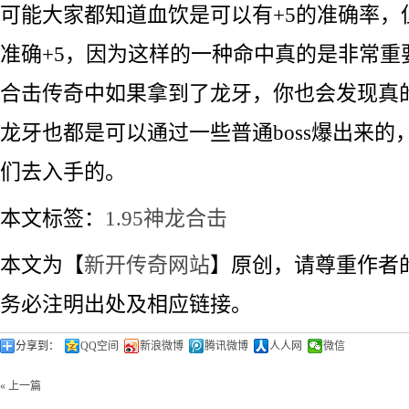
可能大家都知道血饮是可以有+5的准确率，
准确+5，因为这样的一种命中真的是非常重要
合击传奇中如果拿到了龙牙，你也会发现真
龙牙也都是可以通过一些普通boss爆出来的
们去入手的。
本文标签：
1.95神龙合击
本文为【
新开传奇网站
】原创，请尊重作者
务必注明出处及相应链接。
分享到：
QQ空间
新浪微博
腾讯微博
人人网
微信
« 上一篇