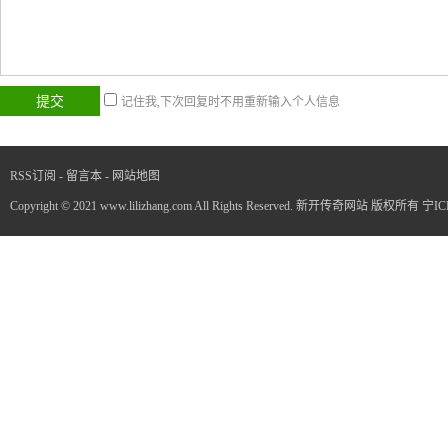
记住我,下次回复时不用重新输入个人信息
RSS订阅
-
留言本
-
网站地图
Copyright © 2021 www.lilizhang.com All Rights Reserved. 新开传奇网站 版权所有
宁IC