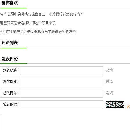
猜你喜欢
传奇私服中的激情与热血回归：哪款最接近经典传奇？
哪些玩家适合选择法师这个职业来玩
如何在1.95神龙合击传奇私服当中获得更多的装备
评论列表
发表评论
您的昵称
必填
您的邮箱
选填
您的网站
选填
验证的码