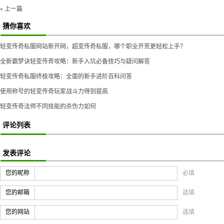
« 上一篇
猜你喜欢
轻变传奇私服网站新开网，超变传奇私服，哪个职业开荒更轻松上手？
全新霸梦诀轻变传奇攻略：新手入坑必备技巧与疑问解答
轻变传奇私服终极攻略：全面的新手进阶百科问答
使用称号的轻变传奇玩家战斗力得到提高
轻变传奇法师不同技能的杀伤力如何
评论列表
发表评论
您的昵称
必填
您的邮箱
选填
您的网站
选填