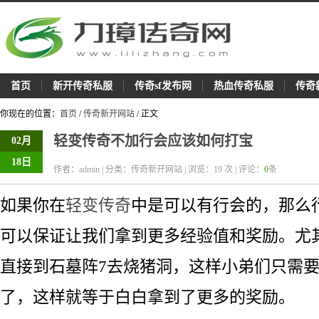
首页
新开传奇私服
传奇sf发布网
热血传奇私服
传奇
你现在的位置：
首页
/
传奇新开网站
/ 正文
轻变传奇不加行会应该如何打宝
02月
18日
作者：admin | 分类：传奇新开网站 | 浏览：
19
次 | 评论：
0
条
如果你在
轻变传奇
中是可以有行会的，那么
可以保证让我们拿到更多经验值和奖励。尤
直接到石墓阵7去烧猪洞，这样小弟们只需
了，这样就等于白白拿到了更多的奖励。