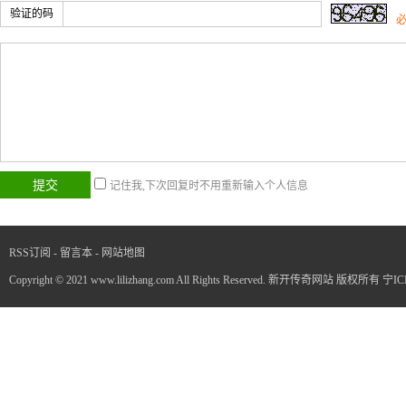
验证的码
记住我,下次回复时不用重新输入个人信息
RSS订阅
-
留言本
-
网站地图
Copyright © 2021 www.lilizhang.com All Rights Reserved. 新开传奇网站 版权所有
宁IC